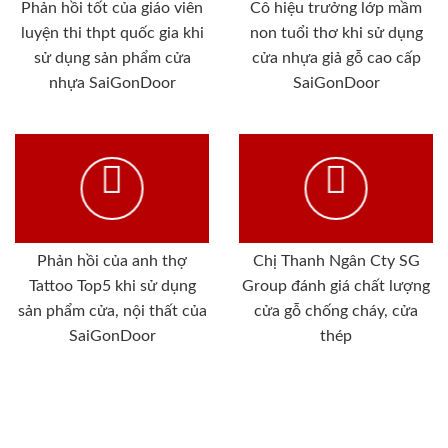
Phản hồi tốt của giáo viên
Cô hiệu trưởng lớp mầm
luyện thi thpt quốc gia khi
non tuổi thơ khi sử dụng
sử dụng sản phẩm cửa
cửa nhựa giả gỗ cao cấp
nhựa SaiGonDoor
SaiGonDoor
Phản hồi của anh thợ
Chị Thanh Ngân Cty SG
Tattoo Top5 khi sử dụng
Group đánh giá chất lượng
sản phẩm cửa, nội thất của
cửa gỗ chống cháy, cửa
SaiGonDoor
thép