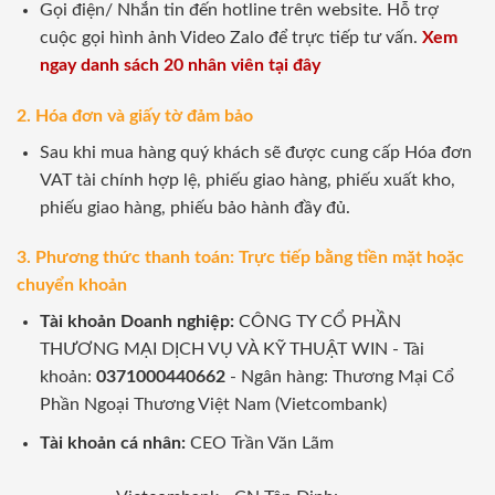
Gọi điện/ Nhắn tin đến hotline trên website. Hỗ trợ
cuộc gọi hình ảnh Video Zalo để trực tiếp tư vấn.
Xem
ngay danh sách 20 nhân viên tại đây
2. Hóa đơn và giấy tờ đảm bảo
Sau khi mua hàng quý khách sẽ được cung cấp Hóa đơn
VAT tài chính hợp lệ, phiếu giao hàng, phiếu xuất kho,
phiếu giao hàng, phiếu bảo hành đầy đủ.
3. Phương thức thanh toán: Trực tiếp bằng tiền mặt hoặc
chuyển khoản
Tài khoản Doanh nghiệp:
CÔNG TY CỔ PHẦN
THƯƠNG MẠI DỊCH VỤ VÀ KỸ THUẬT WIN - Tài
khoản:
0371000440662
- Ngân hàng: Thương Mại Cổ
Phần Ngoại Thương Việt Nam (Vietcombank)
Tài khoản cá nhân:
CEO Trần Văn Lãm