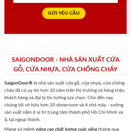
SAIGONDOOR - NHÀ SẢN XUẤT CỬA
GỖ, CỬA NHỰA, CỬA CHỐNG CHÁY
SaigonDoor®
là nhà sản xuất cửa gỗ, cửa nhựa, cửa chống
cháy
đã có uy tín hơn 10 năm trên thị trường và hàng triệu
khách hàng và đại lý tin tưởng lựa chọn. Cho đến nay
chúng tôi sở hữu hơn 10 showroom và 4 nhà máy - xưởng
sản xuất nằm ở vị trí trung tâm thành phố Hồ Chí Minh và
& tại ngoại thành.
Mang sứ mệnh
nâng cao chất lượng cuộc sống
thông qua