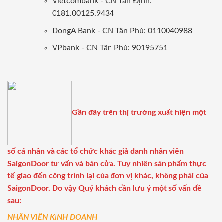
Vietcombank - CN Tân Định:
0181.00125.9434
DongA Bank - CN Tân Phú: 0110040988
VPbank - CN Tân Phú: 90195751
Gần đây trên thị trường xuất hiện một
số cá nhân và các tổ chức khác giả danh nhân viên
SaigonDoor tư vấn và bán cửa. Tuy nhiên sản phẩm thực
tế giao đến công trình lại của đơn vị khác, không phải của
SaigonDoor. Do vậy Quý khách cần lưu ý một số vấn đề
sau:
NHÂN VIÊN KINH DOANH