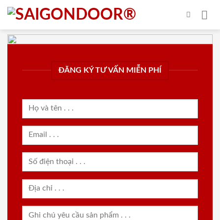
Skip
to
content
ĐĂNG KÝ TƯ VẤN MIỄN PHÍ