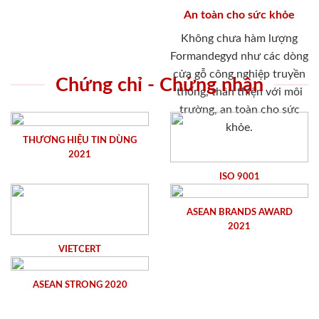
An toàn cho sức khỏe
Không chưa hàm lượng
Formandegyd như các dòng
cửa gỗ công nghiệp truyền
Chứng chỉ - Chứng nhận
thống, thân thiện với môi
trường, an toàn cho sức
khỏe.
THƯƠNG HIỆU TIN DÙNG
2021
ISO 9001
ASEAN BRANDS AWARD
2021
VIETCERT
ASEAN STRONG 2020