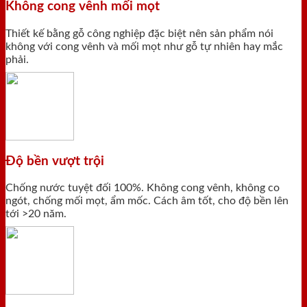
Không cong vênh mối mọt
Thiết kế bằng gỗ công nghiệp đặc biệt nên sản phẩm nói
không với cong vênh và mối mọt như gỗ tự nhiên hay mắc
phải.
Độ bền vượt trội
Chống nước tuyệt đối 100%. Không cong vênh, không co
ngót, chống mối mọt, ẩm mốc. Cách âm tốt, cho độ bền lên
tới >20 năm.