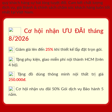
quý khách hàng sự hài lòng tuyệt đối. Cam kết chất lượng
dịch vụ, giá thành & chính sách chăm sóc khách hàng luôn tốt
nhất tại Việt Nam.
Cơ hội nhận ƯU ĐÃI tháng
8/2026
Giảm giá lên đến
25%
khi thiết kế lắp đặt trọn gói.
Tặng phụ kiện, giao miễn phí nội thành HCM (trên
4 bộ).
Tặng đồ dùng thông minh nội thất trị giá
250.000đ.
Cơ hội nhận ưu đãi 50% Gói dịch vụ Bảo hành 5
năm.