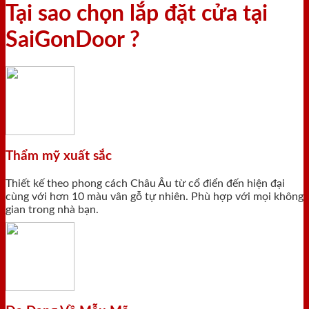
Tại sao chọn lắp đặt cửa tại
SaiGonDoor ?
Thẩm mỹ xuất sắc
Thiết kế theo phong cách Châu Âu từ cổ điển đến hiện đại
cùng với hơn 10 màu vân gỗ tự nhiên. Phù hợp với mọi không
gian trong nhà bạn.