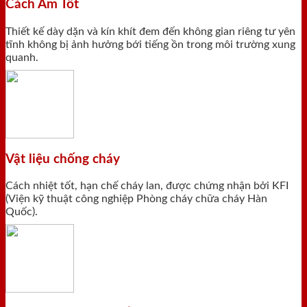
Cách Âm Tốt
Thiết kế dày dặn và kín khít đem đến không gian riêng tư yên
tĩnh không bị ảnh hưởng bới tiếng ồn trong môi trường xung
quanh.
Vật liệu chống cháy
Cách nhiệt tốt, hạn chế cháy lan, được chứng nhận bởi KFI
(Viện kỹ thuật công nghiệp Phòng cháy chữa cháy Hàn
Quốc).