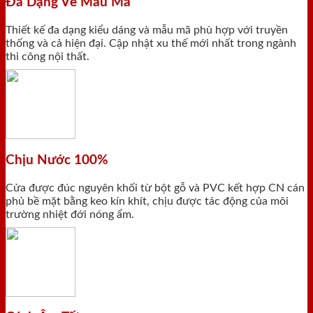
Đa Dạng Về Mẫu Mã
Thiết kế đa dạng kiểu dáng và mẫu mã phù hợp với truyền
thống và cả hiện đại. Cập nhật xu thế mới nhất trong ngành
thi công nội thất.
Chịu Nước 100%
Cửa được đúc nguyên khối từ bột gỗ và PVC kết hợp CN cán
phủ bề mặt bằng keo kín khít, chịu được tác động của môi
trường nhiệt đới nóng ẩm.