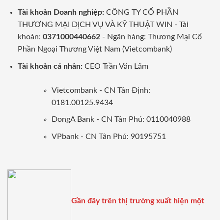
Tài khoản Doanh nghiệp:
CÔNG TY CỔ PHẦN
THƯƠNG MẠI DỊCH VỤ VÀ KỸ THUẬT WIN - Tài
khoản:
0371000440662
- Ngân hàng: Thương Mại Cổ
Phần Ngoại Thương Việt Nam (Vietcombank)
Tài khoản cá nhân:
CEO Trần Văn Lãm
Vietcombank - CN Tân Định:
0181.00125.9434
DongA Bank - CN Tân Phú: 0110040988
VPbank - CN Tân Phú: 90195751
Gần đây trên thị trường xuất hiện một