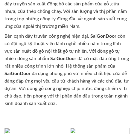
dây truyền sản xuất đồng bộ các sản phẩm cửa gỗ ,cửa
nhựa, cửa thép chống cháy. Với sản lượng và thị phần nằm
trong top những công ty đứng đầu về ngành sản xuất cung
ứng cửa ngoài thị trường miền Nam.
Bên cạnh dây truyền công nghệ hiện đại,
SaiGonDoor
còn
có đội ngũ kỹ thuật viên lành nghề nhiều năm trong lĩnh
vực sản xuất đồ gỗ nội thất gỗ tự nhiên. Với dòng gỗ tự
nhiên dòng sản phẩm
SaiGonDoor
đã có mặt đáp ứng trong
rất nhiều công trình lớn nhỏ. Hệ thống sản phẩm của
SaiGonDoor
đa dạng phong phú với nhiều chất liệu cửa dễ
dàng đáp ứng mọi yêu cầu từ khách hàng và các chủ đầu tư
dự án. Với dòng gỗ công nghiệp chịu nước đang chiếm vị trí
chủ đạo, tiên phong với thị phần dẫn đầu trong toàn ngành
kinh doanh sản xuất cửa.