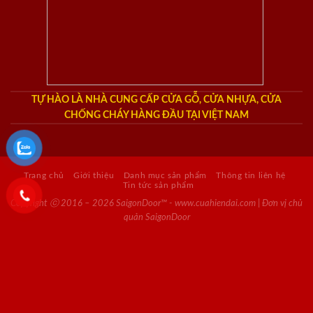
TỰ HÀO LÀ NHÀ CUNG CẤP CỬA GỖ, CỬA NHỰA, CỬA
CHỐNG CHÁY HÀNG ĐẦU TẠI VIỆT NAM
Trang chủ
Giới thiệu
Danh mục sản phẩm
Thông tin liên hệ
Tin tức sản phẩm
Copyright ⓒ 2016 – 2026 SaigonDoor™ - www.cuahiendai.com | Đơn vị chủ
quản SaigonDoor