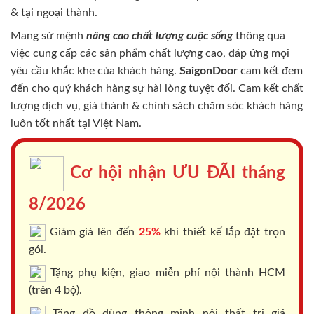
& tại ngoại thành.
Mang sứ mệnh
nâng cao chất lượng cuộc sống
thông qua
việc cung cấp các sản phẩm chất lượng cao, đáp ứng mọi
yêu cầu khắc khe của khách hàng.
SaigonDoor
cam kết đem
đến cho quý khách hàng sự hài lòng tuyệt đối. Cam kết chất
lượng dịch vụ, giá thành & chính sách chăm sóc khách hàng
luôn tốt nhất tại Việt Nam.
Cơ hội nhận ƯU ĐÃI tháng
8/2026
Giảm giá lên đến
25%
khi thiết kế lắp đặt trọn
gói.
Tặng phụ kiện, giao miễn phí nội thành HCM
(trên 4 bộ).
Tặng đồ dùng thông minh nội thất trị giá