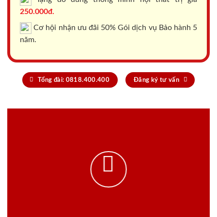
250.000đ.
Cơ hội nhận ưu đãi 50% Gói dịch vụ Bảo hành 5
năm.
Tổng đài: 0818.400.400
Đăng ký tư vấn