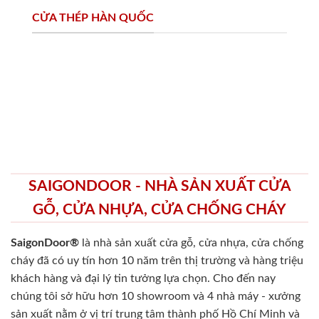
CỬA THÉP HÀN QUỐC
SAIGONDOOR - NHÀ SẢN XUẤT CỬA
GỖ, CỬA NHỰA, CỬA CHỐNG CHÁY
SaigonDoor®
là nhà sản xuất cửa gỗ, cửa nhựa, cửa chống
cháy
đã có uy tín hơn 10 năm trên thị trường và hàng triệu
khách hàng và đại lý tin tưởng lựa chọn. Cho đến nay
chúng tôi sở hữu hơn 10 showroom và 4 nhà máy - xưởng
sản xuất nằm ở vị trí trung tâm thành phố Hồ Chí Minh và