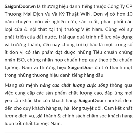
SaigonDoor.vn
là thương hiệu danh tiếng thuộc Công Ty CP
Thương Mại Dịch Vụ Và Kỹ Thuật WIN, Đơn vị có hơn 10
năm chuyên môn về nghiên cứu, sản xuất, phân phối các
loại cửa & nội thất tại thị trường Việt Nam. Cùng với sự
phát triển của đất nước, trải qua quá trình nỗ lực xây dựng
và trưởng thành, đến nay chúng tôi tự hào là một trong số
ít đơn vị có sản phẩm đạt được những Tiêu chuẩn chứng
nhận ISO, chứng nhận hợp chuẩn hợp quy theo tiêu chuẩn
tại Việt Nam và thương hiệu
SaigonDoor
đã trở thành một
trong những thương hiệu danh tiếng hàng đầu.
Mang sứ mệnh
nâng cao chất lượng cuộc sống
thông qua
việc cung cấp các sản phẩm chất lượng cao, đáp ứng mọi
yêu cầu khắc khe của khách hàng.
SaigonDoor
cam kết đem
đến cho quý khách hàng sự hài lòng tuyệt đối. Cam kết chất
lượng dịch vụ, giá thành & chính sách chăm sóc khách hàng
luôn tốt nhất tại Việt Nam.