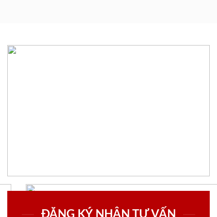
ĐĂNG KÝ NHẬN TƯ VẤN