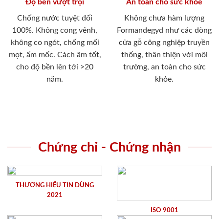
Độ bền vượt trội
An toàn cho sức khỏe
Chống nước tuyệt đối
Không chưa hàm lượng
100%. Không cong vênh,
Formandegyd như các dòng
không co ngót, chống mối
cửa gỗ công nghiệp truyền
mọt, ẩm mốc. Cách âm tốt,
thống, thân thiện với môi
cho độ bền lên tới >20
trường, an toàn cho sức
năm.
khỏe.
Chứng chỉ - Chứng nhận
THƯƠNG HIỆU TIN DÙNG
2021
ISO 9001