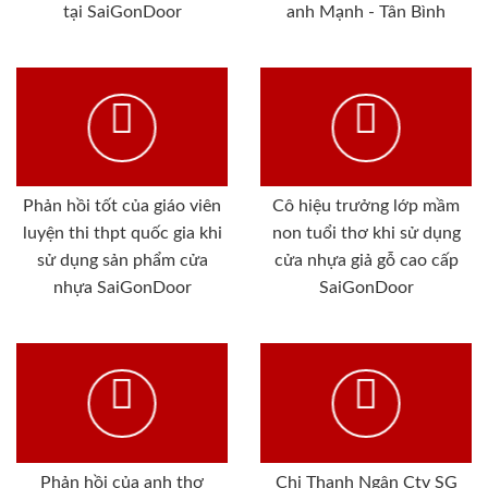
tại SaiGonDoor
anh Mạnh - Tân Bình
Phản hồi tốt của giáo viên
Cô hiệu trưởng lớp mầm
luyện thi thpt quốc gia khi
non tuổi thơ khi sử dụng
sử dụng sản phẩm cửa
cửa nhựa giả gỗ cao cấp
nhựa SaiGonDoor
SaiGonDoor
Phản hồi của anh thợ
Chị Thanh Ngân Cty SG