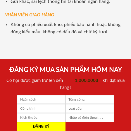
Gửi khác, sai lệch thông tin tài khoản ngân hàng.
NHÂN VIÊN GIAO HÀNG
Không có phiếu xuất kho, phiếu bảo hành hoặc không
đúng kiểu mẫu, không có dấu đỏ và chữ ký tươi.
ĐĂNG KÝ MUA SẢN PHẨM HÔM NAY
Cơ hội được giảm trừ lên đến
1.000.000đ
khi đặt mua
hàng !