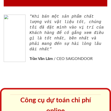
"Khi bán một sản phẩm chất
lượng với vật liệu tốt, chúng
tôi đã đặt mình vào vị trí của
Khách hàng để cố gắng xem điều
gì là tốt nhất, bền nhất và
phải mang đến sự hài lòng lâu
dài nhất"
Trần Văn Lãm
/
CEO SAIGONDOOR
Công cụ dự toán chi phí
online