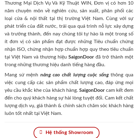
Thương Mại Dịch Vụ Và Kỹ Thuật WIN, Đơn vị có hơn 10
năm chuyên môn về nghiên cứu, sản xuất, phân phối các
loại cửa & nội thất tại thị trường Việt Nam. Cùng với sự
phát triển của đất nước, trải qua quá trình nỗ lực xây dựng
và trưởng thành, đến nay chúng tôi tự hào là một trong số
ít đơn vị có sản phẩm đạt được những Tiêu chuẩn chứng
nhận ISO, chứng nhận hợp chuẩn hợp quy theo tiêu chuẩn
tại Việt Nam và thương hiệu
SaigonDoor
đã trở thành một
trong những thương hiệu danh tiếng hàng đầu.
Mang sứ mệnh
nâng cao chất lượng cuộc sống
thông qua
việc cung cấp các sản phẩm chất lượng cao, đáp ứng mọi
yêu cầu khắc khe của khách hàng.
SaigonDoor
cam kết đem
đến cho quý khách hàng sự hài lòng tuyệt đối. Cam kết chất
lượng dịch vụ, giá thành & chính sách chăm sóc khách hàng
luôn tốt nhất tại Việt Nam.
Hệ thống Showroom