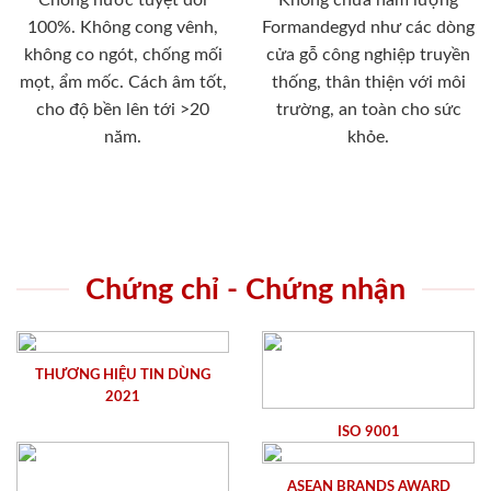
100%. Không cong vênh,
Formandegyd như các dòng
không co ngót, chống mối
cửa gỗ công nghiệp truyền
mọt, ẩm mốc. Cách âm tốt,
thống, thân thiện với môi
cho độ bền lên tới >20
trường, an toàn cho sức
năm.
khỏe.
Chứng chỉ - Chứng nhận
THƯƠNG HIỆU TIN DÙNG
2021
ISO 9001
ASEAN BRANDS AWARD