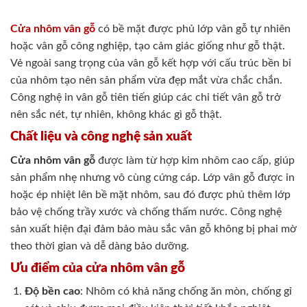
Cửa nhôm vân gỗ
có bề mặt được phủ lớp vân gỗ tự nhiên
hoặc vân gỗ công nghiệp, tạo cảm giác giống như gỗ thật.
Vẻ ngoài sang trọng của vân gỗ kết hợp với cấu trúc bền bỉ
của nhôm tạo nên sản phẩm vừa đẹp mắt vừa chắc chắn.
Công nghệ in vân gỗ tiên tiến giúp các chi tiết vân gỗ trở
nên sắc nét, tự nhiên, không khác gì gỗ thật.
Chất liệu và công nghệ sản xuất
Cửa nhôm vân gỗ
được làm từ hợp kim nhôm cao cấp, giúp
sản phẩm nhẹ nhưng vô cùng cứng cáp. Lớp vân gỗ được in
hoặc ép nhiệt lên bề mặt nhôm, sau đó được phủ thêm lớp
bảo vệ chống trầy xước và chống thấm nước. Công nghệ
sản xuất hiện đại đảm bảo màu sắc vân gỗ không bị phai mờ
theo thời gian và dễ dàng bảo dưỡng.
Ưu điểm của cửa nhôm vân gỗ
Độ bền cao
: Nhôm có khả năng chống ăn mòn, chống gỉ