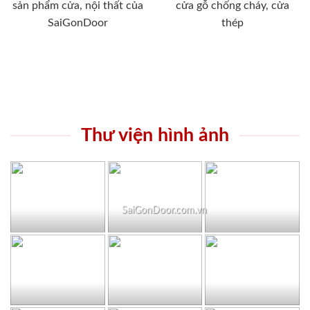
sản phẩm cửa, nội thất của
cửa gỗ chống cháy, cửa
SaiGonDoor
thép
Thư viện hình ảnh
SaiGonDoor.com.vn