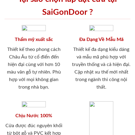
SaiGonDoor ?
Thẩm mỹ xuất sắc
Đa Dạng Về Mẫu Mã
Thiết kế theo phong cách
Thiết kế đa dạng kiểu dáng
Châu Âu từ cổ điển đến
và mẫu mã phù hợp với
hiện đại cùng với hơn 10
truyền thống và cả hiện đại.
màu vân gỗ tự nhiên. Phù
Cập nhật xu thế mới nhất
hợp với mọi không gian
trong ngành thi công nội
trong nhà bạn.
thất.
Chịu Nước 100%
Cửa được đúc nguyên khối
từ bột gỗ và PVC kết hợp