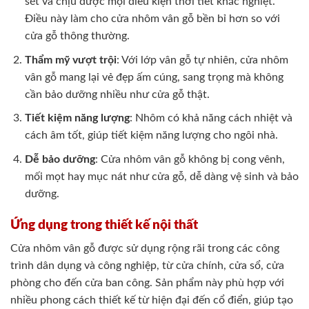
sét và chịu được mọi điều kiện thời tiết khắc nghiệt.
Điều này làm cho cửa nhôm vân gỗ bền bỉ hơn so với
cửa gỗ thông thường.
Thẩm mỹ vượt trội
: Với lớp vân gỗ tự nhiên, cửa nhôm
vân gỗ mang lại vẻ đẹp ấm cúng, sang trọng mà không
cần bảo dưỡng nhiều như cửa gỗ thật.
Tiết kiệm năng lượng
: Nhôm có khả năng cách nhiệt và
cách âm tốt, giúp tiết kiệm năng lượng cho ngôi nhà.
Dễ bảo dưỡng
: Cửa nhôm vân gỗ không bị cong vênh,
mối mọt hay mục nát như cửa gỗ, dễ dàng vệ sinh và bảo
dưỡng.
Ứng dụng trong thiết kế nội thất
Cửa nhôm vân gỗ được sử dụng rộng rãi trong các công
trình dân dụng và công nghiệp, từ cửa chính, cửa sổ, cửa
phòng cho đến cửa ban công. Sản phẩm này phù hợp với
nhiều phong cách thiết kế từ hiện đại đến cổ điển, giúp tạo