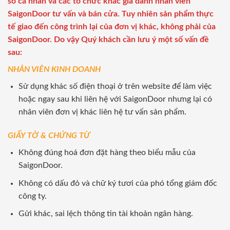
số cá nhân và các tổ chức khác giả danh nhân viên
SaigonDoor tư vấn và bán cửa. Tuy nhiên sản phẩm thực
tế giao đến công trình lại của đơn vị khác, không phải của
SaigonDoor. Do vậy Quý khách cần lưu ý một số vấn đề
sau:
NHÂN VIÊN KINH DOANH
Sử dụng khác số điện thoại ở trên website để làm việc
hoặc ngay sau khi liên hệ với SaigonDoor nhưng lại có
nhân viên đơn vị khác liên hệ tư vấn sản phẩm.
GIẤY TỜ & CHỨNG TỪ
Không đúng hoá đơn đặt hàng theo biểu mẫu của
SaigonDoor.
Không có dấu đỏ và chữ ký tươi của phó tổng giám đốc
công ty.
Gửi khác, sai lệch thông tin tài khoản ngân hàng.