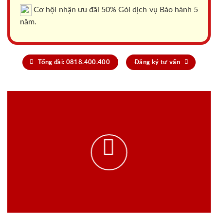
Cơ hội nhận ưu đãi 50% Gói dịch vụ Bảo hành 5
năm.
Tổng đài: 0818.400.400
Đăng ký tư vấn