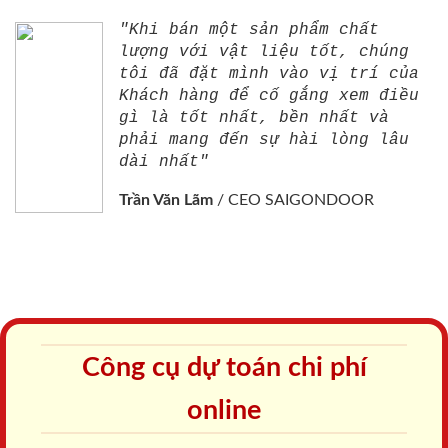
"Khi bán một sản phẩm chất
lượng với vật liệu tốt, chúng
tôi đã đặt mình vào vị trí của
Khách hàng để cố gắng xem điều
gì là tốt nhất, bền nhất và
phải mang đến sự hài lòng lâu
dài nhất"
Trần Văn Lãm
/
CEO SAIGONDOOR
Công cụ dự toán chi phí
online