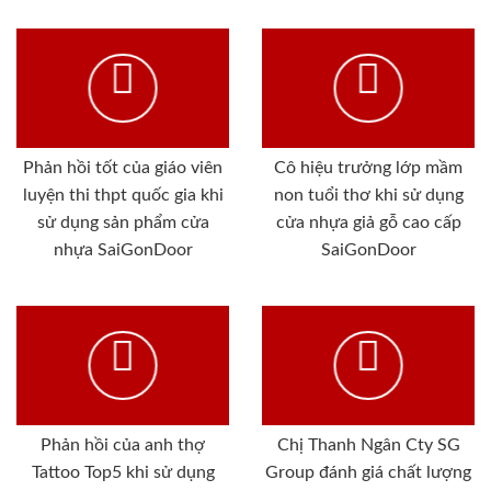
Phản hồi tốt của giáo viên
Cô hiệu trưởng lớp mầm
luyện thi thpt quốc gia khi
non tuổi thơ khi sử dụng
sử dụng sản phẩm cửa
cửa nhựa giả gỗ cao cấp
nhựa SaiGonDoor
SaiGonDoor
Phản hồi của anh thợ
Chị Thanh Ngân Cty SG
Tattoo Top5 khi sử dụng
Group đánh giá chất lượng