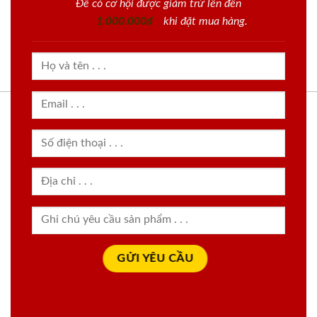
Để có cơ hội được giảm trừ lên đến
1.000.000đ
khi đặt mua hàng.