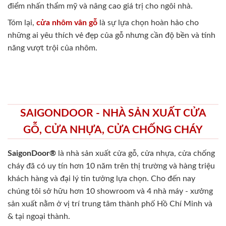
điểm nhấn thẩm mỹ và nâng cao giá trị cho ngôi nhà.
Tóm lại,
cửa nhôm vân gỗ
là sự lựa chọn hoàn hảo cho
những ai yêu thích vẻ đẹp của gỗ nhưng cần độ bền và tính
năng vượt trội của nhôm.
SAIGONDOOR - NHÀ SẢN XUẤT CỬA
GỖ, CỬA NHỰA, CỬA CHỐNG CHÁY
SaigonDoor®
là nhà sản xuất cửa gỗ, cửa nhựa, cửa chống
cháy
đã có uy tín hơn 10 năm trên thị trường và hàng triệu
khách hàng và đại lý tin tưởng lựa chọn. Cho đến nay
chúng tôi sở hữu hơn 10 showroom và 4 nhà máy - xưởng
sản xuất nằm ở vị trí trung tâm thành phố Hồ Chí Minh và
& tại ngoại thành.