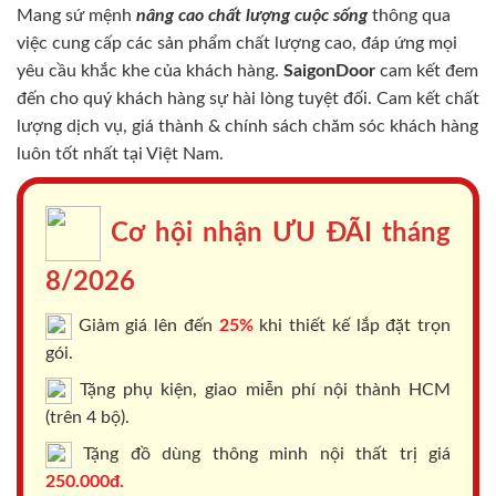
Mang sứ mệnh
nâng cao chất lượng cuộc sống
thông qua
việc cung cấp các sản phẩm chất lượng cao, đáp ứng mọi
yêu cầu khắc khe của khách hàng.
SaigonDoor
cam kết đem
đến cho quý khách hàng sự hài lòng tuyệt đối. Cam kết chất
lượng dịch vụ, giá thành & chính sách chăm sóc khách hàng
luôn tốt nhất tại Việt Nam.
Cơ hội nhận ƯU ĐÃI tháng
8/2026
Giảm giá lên đến
25%
khi thiết kế lắp đặt trọn
gói.
Tặng phụ kiện, giao miễn phí nội thành HCM
(trên 4 bộ).
Tặng đồ dùng thông minh nội thất trị giá
250.000đ.