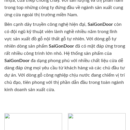
nhựa, cửa thép chống cháy. Với sản lượng và thị phần nằm
trong top những công ty đứng đầu về ngành sản xuất cung
ứng cửa ngoài thị trường miền Nam.
Bên cạnh dây truyền công nghệ hiện đại,
SaiGonDoor
còn
có đội ngũ kỹ thuật viên lành nghề nhiều năm trong lĩnh
vực sản xuất đồ gỗ nội thất gỗ tự nhiên. Với dòng gỗ tự
nhiên dòng sản phẩm
SaiGonDoor
đã có mặt đáp ứng trong
rất nhiều công trình lớn nhỏ. Hệ thống sản phẩm của
SaiGonDoor
đa dạng phong phú với nhiều chất liệu cửa dễ
dàng đáp ứng mọi yêu cầu từ khách hàng và các chủ đầu tư
dự án. Với dòng gỗ công nghiệp chịu nước đang chiếm vị trí
chủ đạo, tiên phong với thị phần dẫn đầu trong toàn ngành
kinh doanh sản xuất cửa.