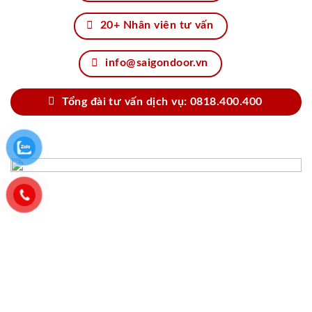
20+ Nhân viên tư vấn
info@saigondoor.vn
Tổng đài tư vấn dịch vụ: 0818.400.400