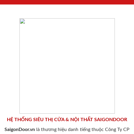
HỆ THỐNG SIÊU THỊ CỬA & NỘI THẤT SAIGONDOOR
SaigonDoor.vn
là thương hiệu danh tiếng thuộc Công Ty CP