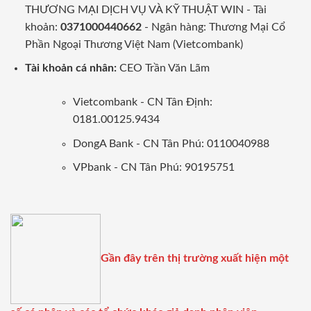
THƯƠNG MẠI DỊCH VỤ VÀ KỸ THUẬT WIN - Tài
khoản:
0371000440662
- Ngân hàng: Thương Mại Cổ
Phần Ngoại Thương Việt Nam (Vietcombank)
Tài khoản cá nhân:
CEO Trần Văn Lãm
Vietcombank - CN Tân Định:
0181.00125.9434
DongA Bank - CN Tân Phú: 0110040988
VPbank - CN Tân Phú: 90195751
Gần đây trên thị trường xuất hiện một