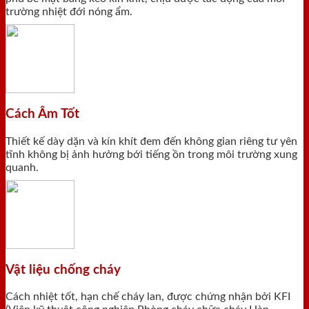
trường nhiệt đới nóng ẩm.
Cách Âm Tốt
Thiết kế dày dặn và kín khít đem đến không gian riêng tư yên
tĩnh không bị ảnh hưởng bới tiếng ồn trong môi trường xung
quanh.
Vật liệu chống cháy
Cách nhiệt tốt, hạn chế cháy lan, được chứng nhận bởi KFI