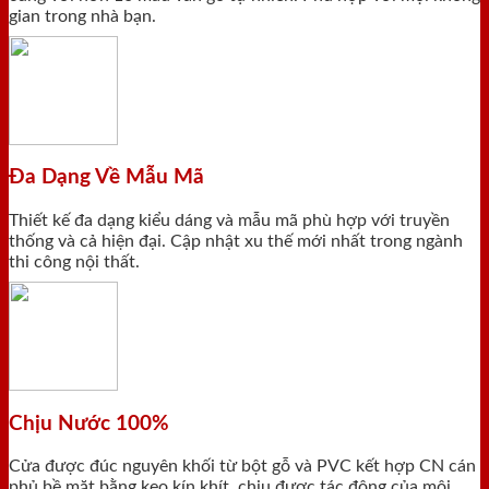
gian trong nhà bạn.
Đa Dạng Về Mẫu Mã
Thiết kế đa dạng kiểu dáng và mẫu mã phù hợp với truyền
thống và cả hiện đại. Cập nhật xu thế mới nhất trong ngành
thi công nội thất.
Chịu Nước 100%
Cửa được đúc nguyên khối từ bột gỗ và PVC kết hợp CN cán
phủ bề mặt bằng keo kín khít, chịu được tác động của môi