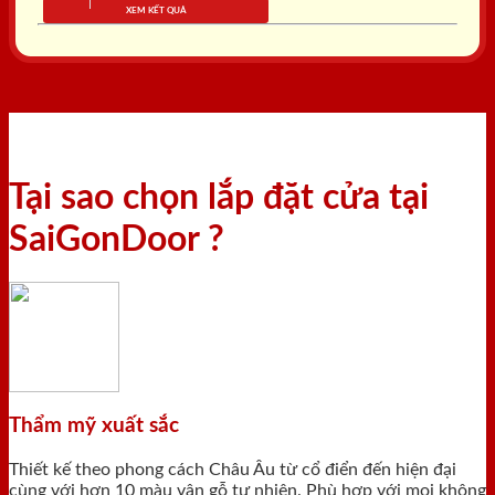
XEM KẾT QUẢ
Tại sao chọn lắp đặt cửa tại
SaiGonDoor ?
Thẩm mỹ xuất sắc
Thiết kế theo phong cách Châu Âu từ cổ điển đến hiện đại
cùng với hơn 10 màu vân gỗ tự nhiên. Phù hợp với mọi không