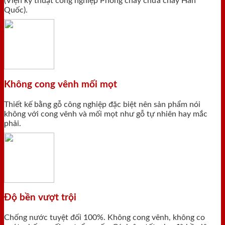
(Viện kỹ thuật công nghiệp Phòng cháy chữa cháy Hàn
Quốc).
Không cong vênh mối mọt
Thiết kế bằng gỗ công nghiệp đặc biệt nên sản phẩm nói
không với cong vênh và mối mọt như gỗ tự nhiên hay mắc
phải.
Độ bền vượt trội
Chống nước tuyệt đối 100%. Không cong vênh, không co