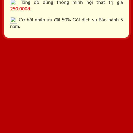
Tặng đồ dùng thông minh nội thất trị giá
250.000đ.
Cơ hội nhận ưu đãi 50% Gói dịch vụ Bảo hành 5
năm.
Tổng đài: 0818.400.400
Đăng ký tư vấn