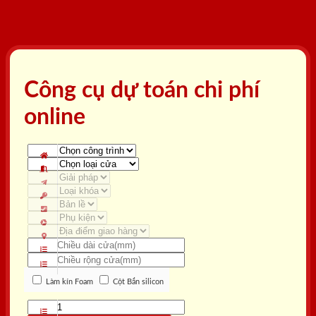
Công cụ dự toán chi phí
online
Làm kín Foam
Cột Bắn silicon