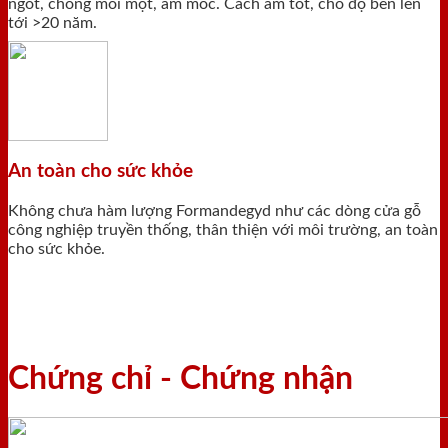
ngót, chống mối mọt, ẩm mốc. Cách âm tốt, cho độ bền lên
tới >20 năm.
An toàn cho sức khỏe
Không chưa hàm lượng Formandegyd như các dòng cửa gỗ
công nghiệp truyền thống, thân thiện với môi trường, an toàn
cho sức khỏe.
Chứng chỉ - Chứng nhận