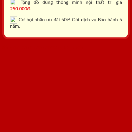
Tặng đồ dùng thông minh nội thất trị giá
250.000đ.
Cơ hội nhận ưu đãi 50% Gói dịch vụ Bảo hành 5
năm.
Tổng đài: 0818.400.400
Đăng ký tư vấn