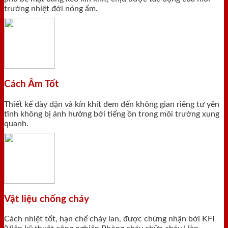
trường nhiệt đới nóng ẩm.
Cách Âm Tốt
Thiết kế dày dặn và kín khít đem đến không gian riêng tư yên
tĩnh không bị ảnh hưởng bới tiếng ồn trong môi trường xung
quanh.
Vật liệu chống cháy
Cách nhiệt tốt, hạn chế cháy lan, được chứng nhận bởi KFI