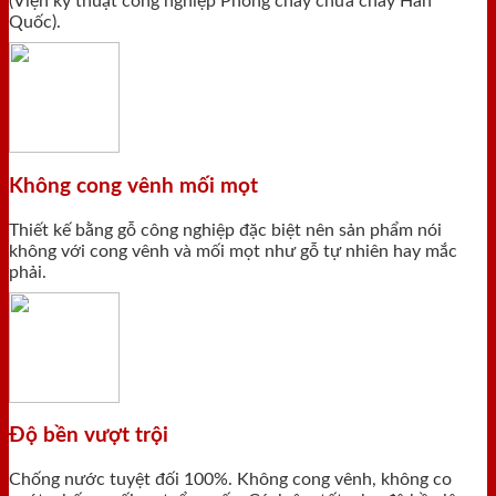
(Viện kỹ thuật công nghiệp Phòng cháy chữa cháy Hàn
Quốc).
Không cong vênh mối mọt
Thiết kế bằng gỗ công nghiệp đặc biệt nên sản phẩm nói
không với cong vênh và mối mọt như gỗ tự nhiên hay mắc
phải.
Độ bền vượt trội
Chống nước tuyệt đối 100%. Không cong vênh, không co