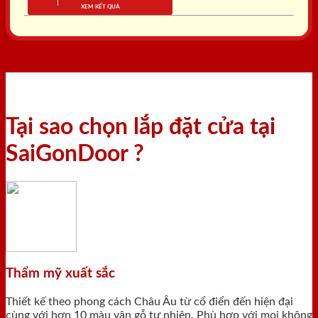
XEM KẾT QUẢ
Tại sao chọn lắp đặt cửa tại
SaiGonDoor ?
Thẩm mỹ xuất sắc
Thiết kế theo phong cách Châu Âu từ cổ điển đến hiện đại
cùng với hơn 10 màu vân gỗ tự nhiên. Phù hợp với mọi không