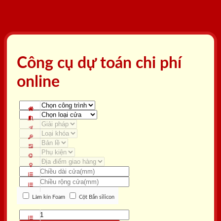
Công cụ dự toán chi phí
online
Làm kín Foam
Cột Bắn silicon