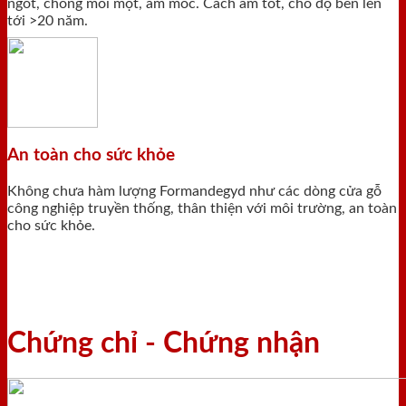
ngót, chống mối mọt, ẩm mốc. Cách âm tốt, cho độ bền lên
tới >20 năm.
An toàn cho sức khỏe
Không chưa hàm lượng Formandegyd như các dòng cửa gỗ
công nghiệp truyền thống, thân thiện với môi trường, an toàn
cho sức khỏe.
Chứng chỉ - Chứng nhận