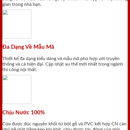
gian trong nhà bạn.
Đa Dạng Về Mẫu Mã
Thiết kế đa dạng kiểu dáng và mẫu mã phù hợp với truyền
thống và cả hiện đại. Cập nhật xu thế mới nhất trong ngành
thi công nội thất.
Chịu Nước 100%
Cửa được đúc nguyên khối từ bột gỗ và PVC kết hợp CN cán
phủ bề mặt bằng keo kín khít, chịu được tác động của môi