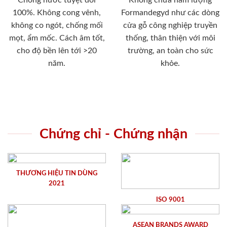
100%. Không cong vênh,
Formandegyd như các dòng
không co ngót, chống mối
cửa gỗ công nghiệp truyền
mọt, ẩm mốc. Cách âm tốt,
thống, thân thiện với môi
cho độ bền lên tới >20
trường, an toàn cho sức
năm.
khỏe.
Chứng chỉ - Chứng nhận
THƯƠNG HIỆU TIN DÙNG
2021
ISO 9001
ASEAN BRANDS AWARD