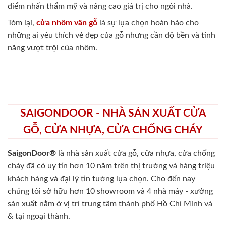
điểm nhấn thẩm mỹ và nâng cao giá trị cho ngôi nhà.
Tóm lại,
cửa nhôm vân gỗ
là sự lựa chọn hoàn hảo cho
những ai yêu thích vẻ đẹp của gỗ nhưng cần độ bền và tính
năng vượt trội của nhôm.
SAIGONDOOR - NHÀ SẢN XUẤT CỬA
GỖ, CỬA NHỰA, CỬA CHỐNG CHÁY
SaigonDoor®
là nhà sản xuất cửa gỗ, cửa nhựa, cửa chống
cháy
đã có uy tín hơn 10 năm trên thị trường và hàng triệu
khách hàng và đại lý tin tưởng lựa chọn. Cho đến nay
chúng tôi sở hữu hơn 10 showroom và 4 nhà máy - xưởng
sản xuất nằm ở vị trí trung tâm thành phố Hồ Chí Minh và
& tại ngoại thành.