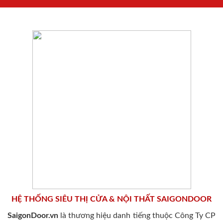
HỆ THỐNG SIÊU THỊ CỬA & NỘI THẤT SAIGONDOOR
SaigonDoor.vn
là thương hiệu danh tiếng thuộc Công Ty CP