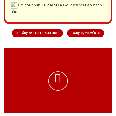
Cơ hội nhận ưu đãi 50% Gói dịch vụ Bảo hành 5
năm.
Tổng đài: 0818.400.400
Đăng ký tư vấn