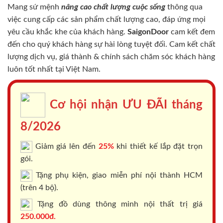
Mang sứ mệnh
nâng cao chất lượng cuộc sống
thông qua
việc cung cấp các sản phẩm chất lượng cao, đáp ứng mọi
yêu cầu khắc khe của khách hàng.
SaigonDoor
cam kết đem
đến cho quý khách hàng sự hài lòng tuyệt đối. Cam kết chất
lượng dịch vụ, giá thành & chính sách chăm sóc khách hàng
luôn tốt nhất tại Việt Nam.
Cơ hội nhận ƯU ĐÃI tháng
8/2026
Giảm giá lên đến
25%
khi thiết kế lắp đặt trọn
gói.
Tặng phụ kiện, giao miễn phí nội thành HCM
(trên 4 bộ).
Tặng đồ dùng thông minh nội thất trị giá
250.000đ.