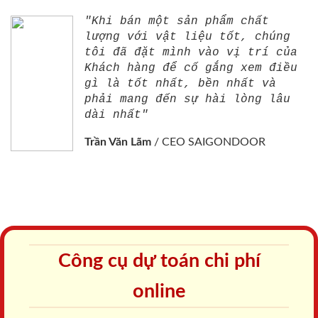
"Khi bán một sản phẩm chất
lượng với vật liệu tốt, chúng
tôi đã đặt mình vào vị trí của
Khách hàng để cố gắng xem điều
gì là tốt nhất, bền nhất và
phải mang đến sự hài lòng lâu
dài nhất"
Trần Văn Lãm
/
CEO SAIGONDOOR
Công cụ dự toán chi phí
online