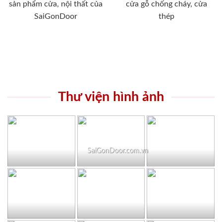
sản phẩm cửa, nội thất của
cửa gỗ chống cháy, cửa
SaiGonDoor
thép
Thư viện hình ảnh
SaiGonDoor.com.vn