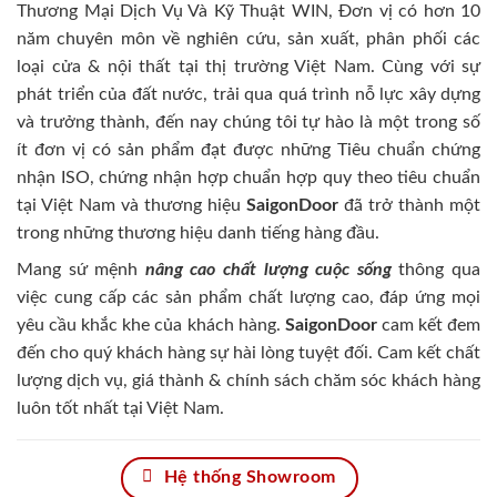
Thương Mại Dịch Vụ Và Kỹ Thuật WIN, Đơn vị có hơn 10
năm chuyên môn về nghiên cứu, sản xuất, phân phối các
loại cửa & nội thất tại thị trường Việt Nam. Cùng với sự
phát triển của đất nước, trải qua quá trình nỗ lực xây dựng
và trưởng thành, đến nay chúng tôi tự hào là một trong số
ít đơn vị có sản phẩm đạt được những Tiêu chuẩn chứng
nhận ISO, chứng nhận hợp chuẩn hợp quy theo tiêu chuẩn
tại Việt Nam và thương hiệu
SaigonDoor
đã trở thành một
trong những thương hiệu danh tiếng hàng đầu.
Mang sứ mệnh
nâng cao chất lượng cuộc sống
thông qua
việc cung cấp các sản phẩm chất lượng cao, đáp ứng mọi
yêu cầu khắc khe của khách hàng.
SaigonDoor
cam kết đem
đến cho quý khách hàng sự hài lòng tuyệt đối. Cam kết chất
lượng dịch vụ, giá thành & chính sách chăm sóc khách hàng
luôn tốt nhất tại Việt Nam.
Hệ thống Showroom