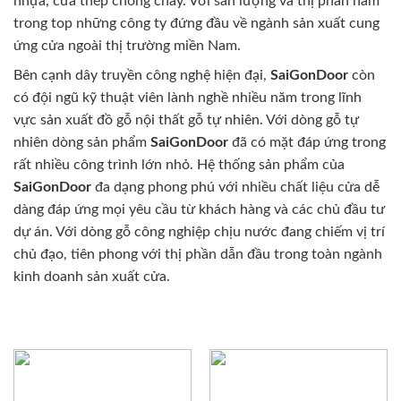
nhựa, cửa thép chống cháy. Với sản lượng và thị phần nằm
trong top những công ty đứng đầu về ngành sản xuất cung
ứng cửa ngoài thị trường miền Nam.
Bên cạnh dây truyền công nghệ hiện đại,
SaiGonDoor
còn
có đội ngũ kỹ thuật viên lành nghề nhiều năm trong lĩnh
vực sản xuất đồ gỗ nội thất gỗ tự nhiên. Với dòng gỗ tự
nhiên dòng sản phẩm
SaiGonDoor
đã có mặt đáp ứng trong
rất nhiều công trình lớn nhỏ. Hệ thống sản phẩm của
SaiGonDoor
đa dạng phong phú với nhiều chất liệu cửa dễ
dàng đáp ứng mọi yêu cầu từ khách hàng và các chủ đầu tư
dự án. Với dòng gỗ công nghiệp chịu nước đang chiếm vị trí
chủ đạo, tiên phong với thị phần dẫn đầu trong toàn ngành
kinh doanh sản xuất cửa.