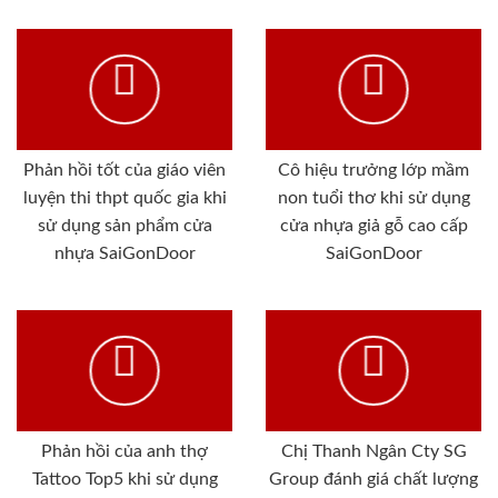
Phản hồi tốt của giáo viên
Cô hiệu trưởng lớp mầm
luyện thi thpt quốc gia khi
non tuổi thơ khi sử dụng
sử dụng sản phẩm cửa
cửa nhựa giả gỗ cao cấp
nhựa SaiGonDoor
SaiGonDoor
Phản hồi của anh thợ
Chị Thanh Ngân Cty SG
Tattoo Top5 khi sử dụng
Group đánh giá chất lượng