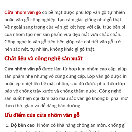
Cửa nhôm vân gỗ
có bề mặt được phủ lớp vân gỗ tự nhiên
hoặc vân gỗ công nghiệp, tạo cảm giác giống như gỗ thật.
Vẻ ngoài sang trọng của vân gỗ kết hợp với cấu trúc bền bỉ
của nhôm tạo nên sản phẩm vừa đẹp mắt vừa chắc chắn.
Công nghệ in vân gỗ tiên tiến giúp các chi tiết vân gỗ trở
nên sắc nét, tự nhiên, không khác gì gỗ thật.
Chất liệu và công nghệ sản xuất
Cửa nhôm vân gỗ
được làm từ hợp kim nhôm cao cấp, giúp
sản phẩm nhẹ nhưng vô cùng cứng cáp. Lớp vân gỗ được in
hoặc ép nhiệt lên bề mặt nhôm, sau đó được phủ thêm lớp
bảo vệ chống trầy xước và chống thấm nước. Công nghệ
sản xuất hiện đại đảm bảo màu sắc vân gỗ không bị phai mờ
theo thời gian và dễ dàng bảo dưỡng.
Ưu điểm của cửa nhôm vân gỗ
Độ bền cao
: Nhôm có khả năng chống ăn mòn, chống gỉ