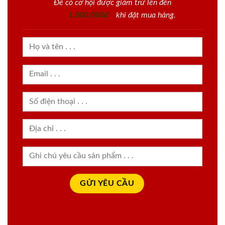
Để có cơ hội được giảm trừ lên đến
1.000.000đ
khi đặt mua hàng.