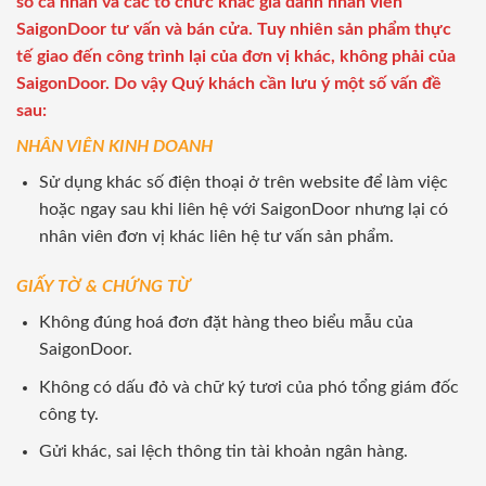
số cá nhân và các tổ chức khác giả danh nhân viên
SaigonDoor tư vấn và bán cửa. Tuy nhiên sản phẩm thực
tế giao đến công trình lại của đơn vị khác, không phải của
SaigonDoor. Do vậy Quý khách cần lưu ý một số vấn đề
sau:
NHÂN VIÊN KINH DOANH
Sử dụng khác số điện thoại ở trên website để làm việc
hoặc ngay sau khi liên hệ với SaigonDoor nhưng lại có
nhân viên đơn vị khác liên hệ tư vấn sản phẩm.
GIẤY TỜ & CHỨNG TỪ
Không đúng hoá đơn đặt hàng theo biểu mẫu của
SaigonDoor.
Không có dấu đỏ và chữ ký tươi của phó tổng giám đốc
công ty.
Gửi khác, sai lệch thông tin tài khoản ngân hàng.