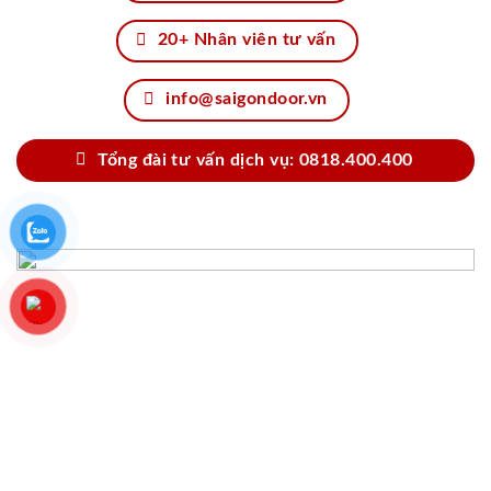
20+ Nhân viên tư vấn
info@saigondoor.vn
Tổng đài tư vấn dịch vụ: 0818.400.400