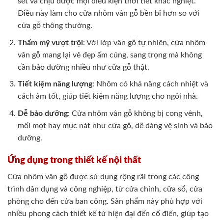
sét và chịu được mọi điều kiện thời tiết khắc nghiệt.
Điều này làm cho cửa nhôm vân gỗ bền bỉ hơn so với
cửa gỗ thông thường.
Thẩm mỹ vượt trội
: Với lớp vân gỗ tự nhiên, cửa nhôm
vân gỗ mang lại vẻ đẹp ấm cúng, sang trọng mà không
cần bảo dưỡng nhiều như cửa gỗ thật.
Tiết kiệm năng lượng
: Nhôm có khả năng cách nhiệt và
cách âm tốt, giúp tiết kiệm năng lượng cho ngôi nhà.
Dễ bảo dưỡng
: Cửa nhôm vân gỗ không bị cong vênh,
mối mọt hay mục nát như cửa gỗ, dễ dàng vệ sinh và bảo
dưỡng.
Ứng dụng trong thiết kế nội thất
Cửa nhôm vân gỗ được sử dụng rộng rãi trong các công
trình dân dụng và công nghiệp, từ cửa chính, cửa sổ, cửa
phòng cho đến cửa ban công. Sản phẩm này phù hợp với
nhiều phong cách thiết kế từ hiện đại đến cổ điển, giúp tạo