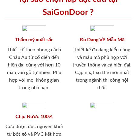
SaiGonDoor ?
Thẩm mỹ xuất sắc
Đa Dạng Về Mẫu Mã
Thiết kế theo phong cách
Thiết kế đa dạng kiểu dáng
Châu Âu từ cổ điển đến
và mẫu mã phù hợp với
hiện đại cùng với hơn 10
truyền thống và cả hiện đại.
màu vân gỗ tự nhiên. Phù
Cập nhật xu thế mới nhất
hợp với mọi không gian
trong ngành thi công nội
trong nhà bạn.
thất.
Chịu Nước 100%
Cửa được đúc nguyên khối
từ bột gỗ và PVC kết hợp