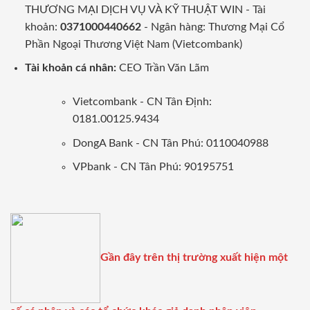
THƯƠNG MẠI DỊCH VỤ VÀ KỸ THUẬT WIN - Tài
khoản:
0371000440662
- Ngân hàng: Thương Mại Cổ
Phần Ngoại Thương Việt Nam (Vietcombank)
Tài khoản cá nhân:
CEO Trần Văn Lãm
Vietcombank - CN Tân Định:
0181.00125.9434
DongA Bank - CN Tân Phú: 0110040988
VPbank - CN Tân Phú: 90195751
Gần đây trên thị trường xuất hiện một