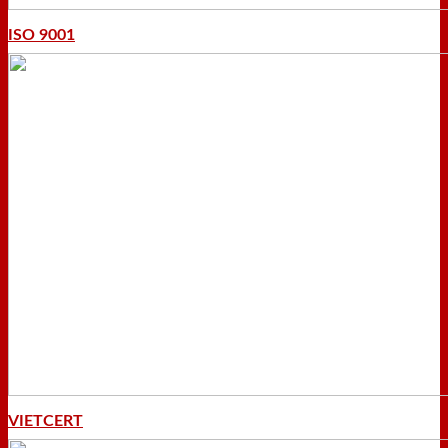
ISO 9001
VIETCERT