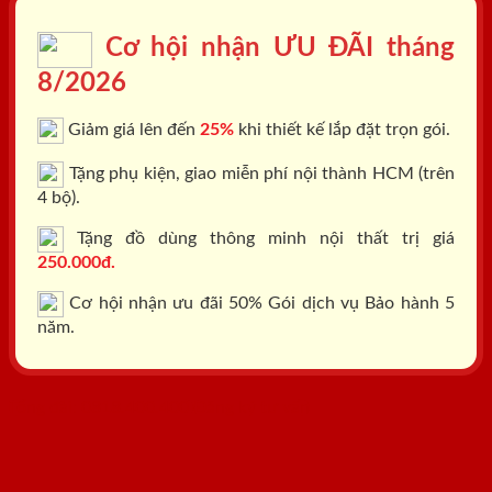
Cơ hội nhận ƯU ĐÃI tháng
8/2026
Giảm giá lên đến
25%
khi thiết kế lắp đặt trọn gói.
Tặng phụ kiện, giao miễn phí nội thành HCM (trên
4 bộ).
Tặng đồ dùng thông minh nội thất trị giá
250.000đ.
Cơ hội nhận ưu đãi 50% Gói dịch vụ Bảo hành 5
năm.
Tổng đài: 0818.400.400
Đăng ký tư vấn