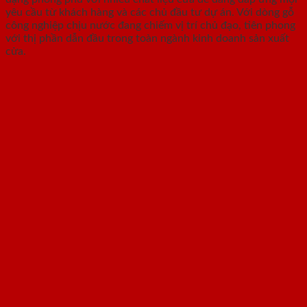
yêu cầu từ khách hàng và các chủ đầu tư dự án. Với dòng gỗ
công nghiệp chịu nước đang chiếm vị trí chủ đạo, tiên phong
với thị phần dẫn đầu trong toàn ngành kinh doanh sản xuất
cửa.