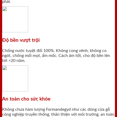
phải.
Độ bền vượt trội
Chống nước tuyệt đối 100%. Không cong vênh, không co
ngót, chống mối mọt, ẩm mốc. Cách âm tốt, cho độ bền lên
tới >20 năm.
An toàn cho sức khỏe
Không chưa hàm lượng Formandegyd như các dòng cửa gỗ
công nghiệp truyền thống, thân thiện với môi trường, an toàn