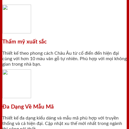
Thẩm mỹ xuất sắc
Thiết kế theo phong cách Châu Âu từ cổ điển đến hiện đại
cùng với hơn 10 màu vân gỗ tự nhiên. Phù hợp với mọi không
gian trong nhà bạn.
Đa Dạng Về Mẫu Mã
Thiết kế đa dạng kiểu dáng và mẫu mã phù hợp với truyền
thống và cả hiện đại. Cập nhật xu thế mới nhất trong ngành