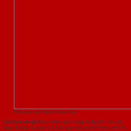
Mẫu góc cửa thép chống cháy
Cửa thép vân gỗ
được hỗ trợ giao hàng và lắp đặt khu vực
Quận 1, quận 2, quận 12, Các quận nội thành Thành phố Hồ