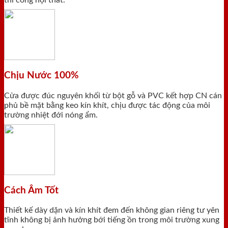
thi công nội thất.
Chịu Nước 100%
Cửa được đúc nguyên khối từ bột gỗ và PVC kết hợp CN cán
phủ bề mặt bằng keo kín khít, chịu được tác động của môi
trường nhiệt đới nóng ẩm.
Cách Âm Tốt
Thiết kế dày dặn và kín khít đem đến không gian riêng tư yên
tĩnh không bị ảnh hưởng bới tiếng ồn trong môi trường xung