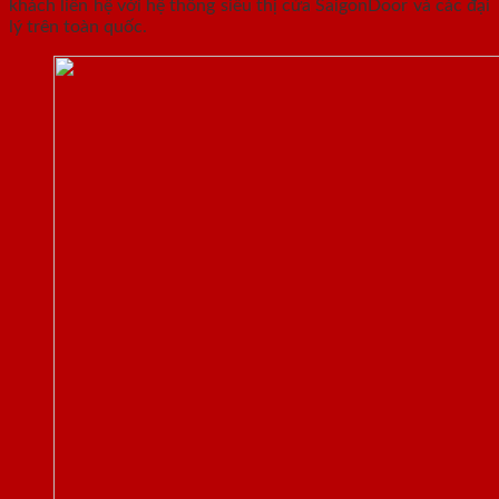
khách liên hệ với hệ thống siêu thị cửa SaigonDoor và các đại
lý trên toàn quốc.