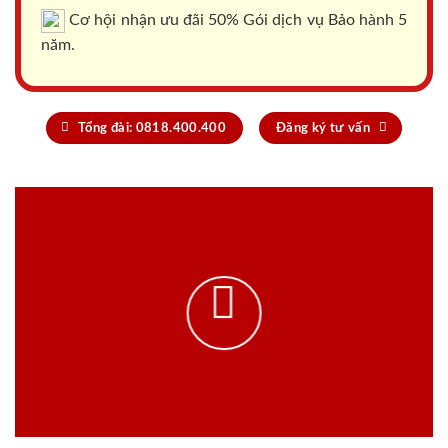
Cơ hội nhận ưu đãi 50% Gói dịch vụ Bảo hành 5
năm.
Tổng đài: 0818.400.400
Đăng ký tư vấn