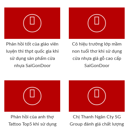
Phản hồi tốt của giáo viên
Cô hiệu trưởng lớp mầm
luyện thi thpt quốc gia khi
non tuổi thơ khi sử dụng
sử dụng sản phẩm cửa
cửa nhựa giả gỗ cao cấp
nhựa SaiGonDoor
SaiGonDoor
Phản hồi của anh thợ
Chị Thanh Ngân Cty SG
Tattoo Top5 khi sử dụng
Group đánh giá chất lượng