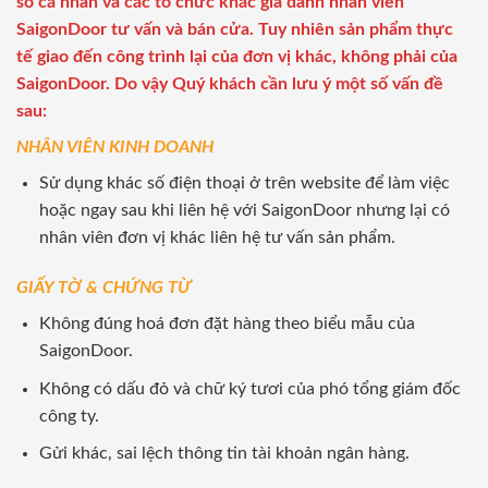
số cá nhân và các tổ chức khác giả danh nhân viên
SaigonDoor tư vấn và bán cửa. Tuy nhiên sản phẩm thực
tế giao đến công trình lại của đơn vị khác, không phải của
SaigonDoor. Do vậy Quý khách cần lưu ý một số vấn đề
sau:
NHÂN VIÊN KINH DOANH
Sử dụng khác số điện thoại ở trên website để làm việc
hoặc ngay sau khi liên hệ với SaigonDoor nhưng lại có
nhân viên đơn vị khác liên hệ tư vấn sản phẩm.
GIẤY TỜ & CHỨNG TỪ
Không đúng hoá đơn đặt hàng theo biểu mẫu của
SaigonDoor.
Không có dấu đỏ và chữ ký tươi của phó tổng giám đốc
công ty.
Gửi khác, sai lệch thông tin tài khoản ngân hàng.