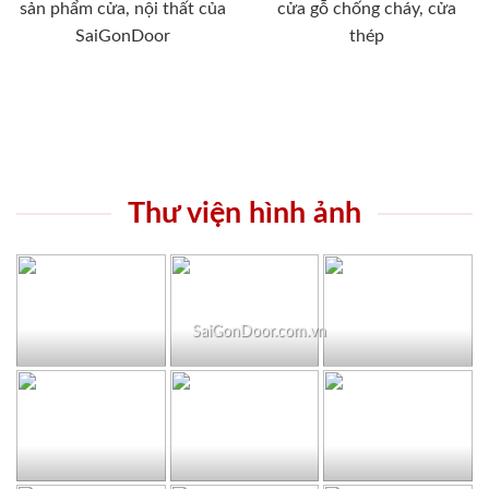
sản phẩm cửa, nội thất của
cửa gỗ chống cháy, cửa
SaiGonDoor
thép
Thư viện hình ảnh
SaiGonDoor.com.vn