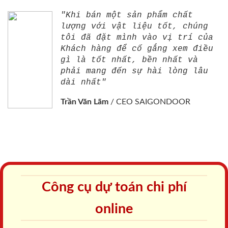
"Khi bán một sản phẩm chất
lượng với vật liệu tốt, chúng
tôi đã đặt mình vào vị trí của
Khách hàng để cố gắng xem điều
gì là tốt nhất, bền nhất và
phải mang đến sự hài lòng lâu
dài nhất"
Trần Văn Lãm
/
CEO SAIGONDOOR
Công cụ dự toán chi phí
online