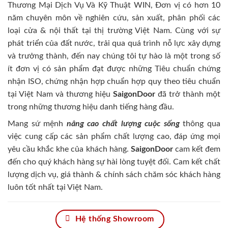
Thương Mại Dịch Vụ Và Kỹ Thuật WIN, Đơn vị có hơn 10
năm chuyên môn về nghiên cứu, sản xuất, phân phối các
loại cửa & nội thất tại thị trường Việt Nam. Cùng với sự
phát triển của đất nước, trải qua quá trình nỗ lực xây dựng
và trưởng thành, đến nay chúng tôi tự hào là một trong số
ít đơn vị có sản phẩm đạt được những Tiêu chuẩn chứng
nhận ISO, chứng nhận hợp chuẩn hợp quy theo tiêu chuẩn
tại Việt Nam và thương hiệu
SaigonDoor
đã trở thành một
trong những thương hiệu danh tiếng hàng đầu.
Mang sứ mệnh
nâng cao chất lượng cuộc sống
thông qua
việc cung cấp các sản phẩm chất lượng cao, đáp ứng mọi
yêu cầu khắc khe của khách hàng.
SaigonDoor
cam kết đem
đến cho quý khách hàng sự hài lòng tuyệt đối. Cam kết chất
lượng dịch vụ, giá thành & chính sách chăm sóc khách hàng
luôn tốt nhất tại Việt Nam.
Hệ thống Showroom