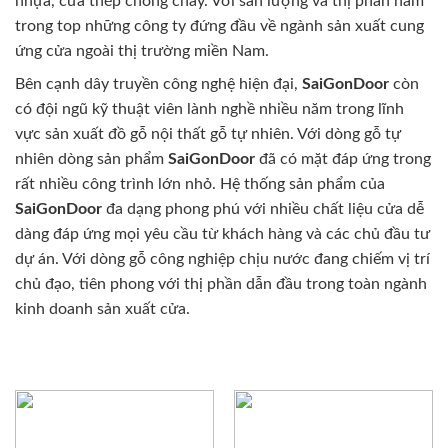
nhựa, cửa thép chống cháy. Với sản lượng và thị phần nằm
trong top những công ty đứng đầu về ngành sản xuất cung
ứng cửa ngoài thị trường miền Nam.
Bên cạnh dây truyền công nghệ hiện đại,
SaiGonDoor
còn
có đội ngũ kỹ thuật viên lành nghề nhiều năm trong lĩnh
vực sản xuất đồ gỗ nội thất gỗ tự nhiên. Với dòng gỗ tự
nhiên dòng sản phẩm
SaiGonDoor
đã có mặt đáp ứng trong
rất nhiều công trình lớn nhỏ. Hệ thống sản phẩm của
SaiGonDoor
đa dạng phong phú với nhiều chất liệu cửa dễ
dàng đáp ứng mọi yêu cầu từ khách hàng và các chủ đầu tư
dự án. Với dòng gỗ công nghiệp chịu nước đang chiếm vị trí
chủ đạo, tiên phong với thị phần dẫn đầu trong toàn ngành
kinh doanh sản xuất cửa.