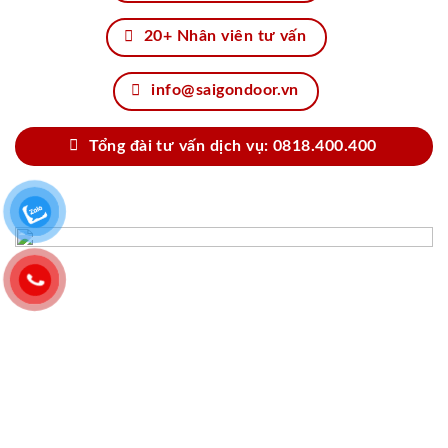
20+ Nhân viên tư vấn
info@saigondoor.vn
Tổng đài tư vấn dịch vụ: 0818.400.400