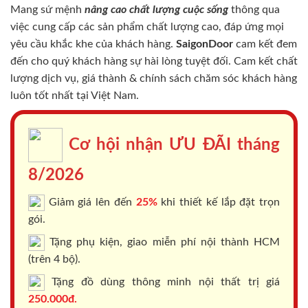
Mang sứ mệnh
nâng cao chất lượng cuộc sống
thông qua
việc cung cấp các sản phẩm chất lượng cao, đáp ứng mọi
yêu cầu khắc khe của khách hàng.
SaigonDoor
cam kết đem
đến cho quý khách hàng sự hài lòng tuyệt đối. Cam kết chất
lượng dịch vụ, giá thành & chính sách chăm sóc khách hàng
luôn tốt nhất tại Việt Nam.
Cơ hội nhận ƯU ĐÃI tháng
8/2026
Giảm giá lên đến
25%
khi thiết kế lắp đặt trọn
gói.
Tặng phụ kiện, giao miễn phí nội thành HCM
(trên 4 bộ).
Tặng đồ dùng thông minh nội thất trị giá
250.000đ.