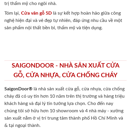
trị thẩm mỹ cho ngôi nhà.
Tóm lại,
Cửa vân gỗ 5D
là sự kết hợp hoàn hảo giữa công
nghệ hiện đại và vẻ đẹp tự nhiên, đáp ứng nhu cầu về một
sản phẩm nội thất bền bỉ, thẩm mỹ và tiện dụng.
SAIGONDOOR - NHÀ SẢN XUẤT CỬA
GỖ, CỬA NHỰA, CỬA CHỐNG CHÁY
SaigonDoor®
là nhà sản xuất cửa gỗ, cửa nhựa, cửa chống
cháy
đã có uy tín hơn 10 năm trên thị trường và hàng triệu
khách hàng và đại lý tin tưởng lựa chọn. Cho đến nay
chúng tôi sở hữu hơn 10 showroom và 4 nhà máy - xưởng
sản xuất nằm ở vị trí trung tâm thành phố Hồ Chí Minh và
& tại ngoại thành.