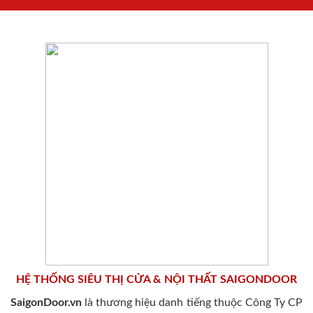
HỆ THỐNG SIÊU THỊ CỬA & NỘI THẤT SAIGONDOOR
SaigonDoor.vn
là thương hiệu danh tiếng thuộc Công Ty CP