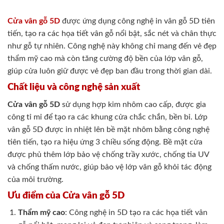
Cửa vân gỗ 5D
được ứng dụng công nghệ in vân gỗ 5D tiên
tiến, tạo ra các họa tiết vân gỗ nổi bật, sắc nét và chân thực
như gỗ tự nhiên. Công nghệ này không chỉ mang đến vẻ đẹp
thẩm mỹ cao mà còn tăng cường độ bền của lớp vân gỗ,
giúp cửa luôn giữ được vẻ đẹp ban đầu trong thời gian dài.
Chất liệu và công nghệ sản xuất
Cửa vân gỗ 5D
sử dụng hợp kim nhôm cao cấp, được gia
công tỉ mỉ để tạo ra các khung cửa chắc chắn, bền bỉ. Lớp
vân gỗ 5D được in nhiệt lên bề mặt nhôm bằng công nghệ
tiên tiến, tạo ra hiệu ứng 3 chiều sống động. Bề mặt cửa
được phủ thêm lớp bảo vệ chống trầy xước, chống tia UV
và chống thấm nước, giúp bảo vệ lớp vân gỗ khỏi tác động
của môi trường.
Ưu điểm của Cửa vân gỗ 5D
Thẩm mỹ cao
: Công nghệ in 5D tạo ra các họa tiết vân