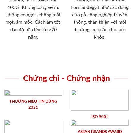
100%. Không cong vênh,
Formandegyd như các dòng
không co ngót, chống mối
cửa gỗ công nghiệp truyền
mọt, ẩm mốc. Cách âm tốt,
thống, thân thiện với môi
cho độ bền lên tới >20
trường, an toàn cho sức
năm.
khỏe.
Chứng chỉ - Chứng nhận
THƯƠNG HIỆU TIN DÙNG
2021
ISO 9001
ASEAN BRANDS AWARD