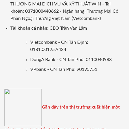
THƯƠNG MẠI DỊCH VỤ VÀ KỸ THUẬT WIN - Tài
khoản:
0371000440662
- Ngân hàng: Thương Mại Cổ
Phần Ngoại Thương Việt Nam (Vietcombank)
Tài khoản cá nhân:
CEO Trần Văn Lãm
Vietcombank - CN Tân Định:
0181.00125.9434
DongA Bank - CN Tân Phú: 0110040988
VPbank - CN Tân Phú: 90195751
Gần đây trên thị trường xuất hiện một