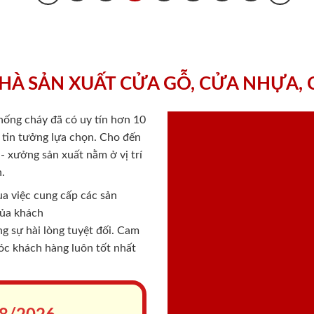
HÀ SẢN XUẤT CỬA GỖ, CỬA NHỰA,
chống cháy
đã có uy tín hơn 10
ý tin tưởng lựa chọn. Cho đến
 xưởng sản xuất nằm ở vị trí
.
a việc cung cấp các sản
của khách
 sự hài lòng tuyệt đối. Cam
sóc khách hàng luôn tốt nhất