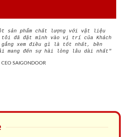
ột sản phẩm chất lượng với vật liệu
 tôi đã đặt mình vào vị trí của Khách
 gắng xem điều gì là tốt nhất, bền
ải mang đến sự hài lòng lâu dài nhất"
/
CEO SAIGONDOOR
e