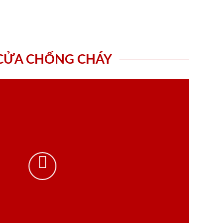
 CỬA CHỐNG CHÁY