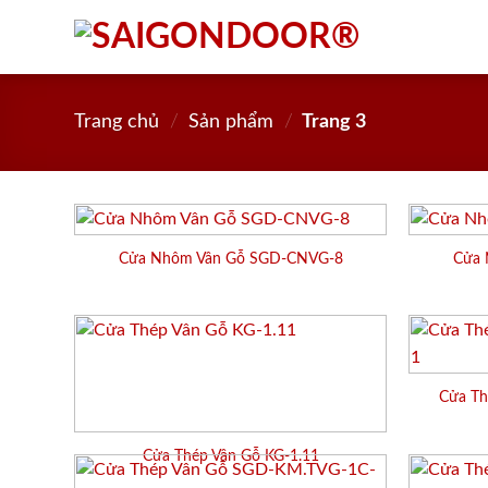
Skip
to
content
Trang chủ
/
Sản phẩm
/
Trang 3
Cửa Nhôm Vân Gỗ SGD-CNVG-8
Cửa 
Cửa Th
Cửa Thép Vân Gỗ KG-1.11