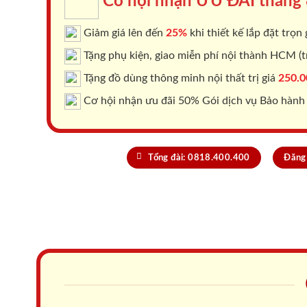
Cơ hội nhận ƯU ĐÃI tháng
Giảm giá lên đến
25%
khi thiết kế lắp đặt trọn 
Tặng phụ kiện, giao miễn phí nội thành HCM (tr
Tặng đồ dùng thông minh nội thất trị giá
250.0
Cơ hội nhận ưu đãi 50% Gói dịch vụ Bảo hành
Tổng đài: 0818.400.400
Đăng 