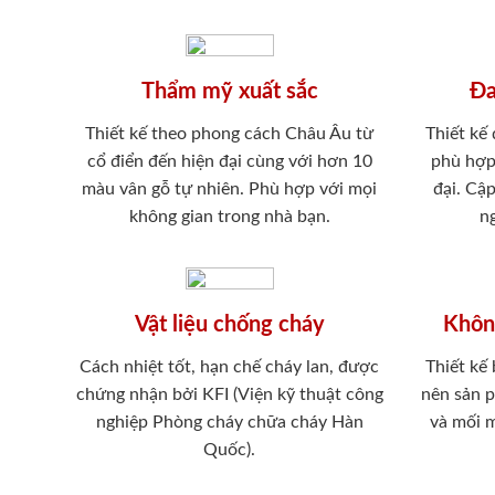
Thẩm mỹ xuất sắc
Đa
Thiết kế theo phong cách Châu Âu từ
Thiết kế
cổ điển đến hiện đại cùng với hơn 10
phù hợp
màu vân gỗ tự nhiên. Phù hợp với mọi
đại. Cậ
không gian trong nhà bạn.
ng
Vật liệu chống cháy
Khôn
Cách nhiệt tốt, hạn chế cháy lan, được
Thiết kế
chứng nhận bởi KFI (Viện kỹ thuật công
nên sản 
nghiệp Phòng cháy chữa cháy Hàn
và mối 
Quốc).