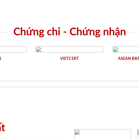
Chứng chỉ - Chứng nhận
1
VIETCERT
ASEAN BR
ất