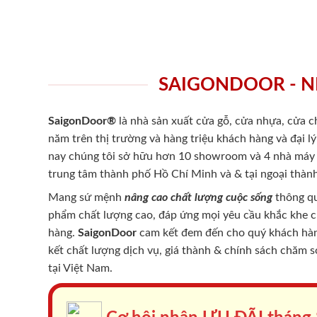
SAIGONDOOR - N
SaigonDoor®
là nhà sản xuất cửa gỗ, cửa nhựa, cửa 
năm trên thị trường và hàng triệu khách hàng và đại l
nay chúng tôi sở hữu hơn 10 showroom và 4 nhà máy -
trung tâm thành phố Hồ Chí Minh và & tại ngoại thành
Mang sứ mệnh
nâng cao chất lượng cuộc sống
thông qu
phẩm chất lượng cao, đáp ứng mọi yêu cầu khắc khe 
hàng.
SaigonDoor
cam kết đem đến cho quý khách hàng
kết chất lượng dịch vụ, giá thành & chính sách chăm 
tại Việt Nam.