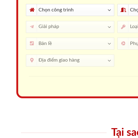
Tại s