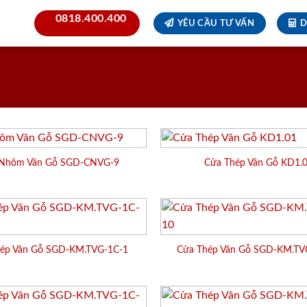
0818.400.400
YÊU CẦU TƯ VẤN
D
Nhôm Vân Gỗ SGD-CNVG-9
Cửa Thép Vân Gỗ KD1.
ép Vân Gỗ SGD-KM.TVG-1C-1
Cửa Thép Vân Gỗ SGD-KM.TV