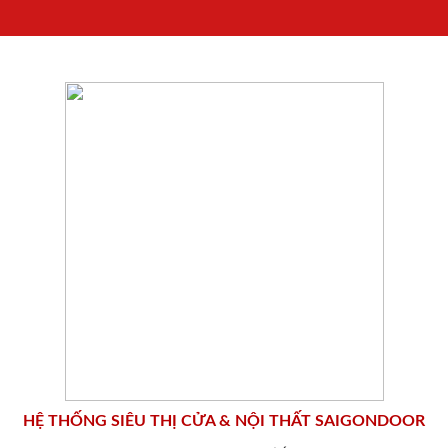
HỆ THỐNG SIÊU THỊ CỬA & NỘI THẤT SAIGONDOOR