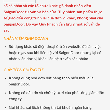
số cá nhân và các tổ chức khác giả danh nhân viên
SaigonDoor tư vấn và bán cửa. Tuy nhiên sản phẩm thực
tế giao đến công trình lại của đơn vị khác, không phải của
SaigonDoor. Do vậy Quý khách cần lưu ý một số vấn đề
sau:
NHÂN VIÊN KINH DOANH
Sử dụng khác số điện thoại ở trên website để làm việc
hoặc ngay sau khi liên hệ với SaigonDoor nhưng lại có
nhân viên đơn vị khác liên hệ tư vấn sản phẩm.
GIẤY TỜ & CHỨNG TỪ
Không đúng hoá đơn đặt hàng theo biểu mẫu của
SaigonDoor.
Không có dấu đỏ và chữ ký tươi của phó tổng giám đốc
công ty.
Gửi khác, sai lệch thông tin tài khoản ngân hàng.