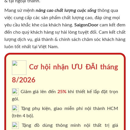
& tại ngoại thành.
Mang sứ mệnh
nâng cao chất lượng cuộc sống
thông qua
việc cung cấp các sản phẩm chất lượng cao, đáp ứng mọi
yêu cầu khắc khe của khách hàng.
SaigonDoor
cam kết đem
đến cho quý khách hàng sự hài lòng tuyệt đối. Cam kết chất
lượng dịch vụ, giá thành & chính sách chăm sóc khách hàng
luôn tốt nhất tại Việt Nam.
Cơ hội nhận ƯU ĐÃI tháng
8/2026
Giảm giá lên đến
25%
khi thiết kế lắp đặt trọn
gói.
Tặng phụ kiện, giao miễn phí nội thành HCM
(trên 4 bộ).
Tặng đồ dùng thông minh nội thất trị giá