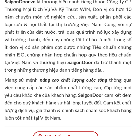
SaigonDoor.vn
là thương hiệu danh tiếng thuộc Công Ty CP
Thương Mại Dịch Vụ Và Kỹ Thuật WIN, Đơn vị có hơn 10
năm chuyên môn về nghiên cứu, sản xuất, phân phối các
loại cửa & nội thất tại thị trường Việt Nam. Cùng với sự
phát triển của đất nước, trải qua quá trình nỗ lực xây dựng
và trưởng thành, đến nay chúng tôi tự hào là một trong số
ít đơn vị có sản phẩm đạt được những Tiêu chuẩn chứng
nhận ISO, chứng nhận hợp chuẩn hợp quy theo tiêu chuẩn
tại Việt Nam và thương hiệu
SaigonDoor
đã trở thành một
trong những thương hiệu danh tiếng hàng đầu.
Mang sứ mệnh
nâng cao chất lượng cuộc sống
thông qua
việc cung cấp các sản phẩm chất lượng cao, đáp ứng mọi
yêu cầu khắc khe của khách hàng.
SaigonDoor
cam kết đem
đến cho quý khách hàng sự hài lòng tuyệt đối. Cam kết chất
lượng dịch vụ, giá thành & chính sách chăm sóc khách hàng
luôn tốt nhất tại Việt Nam.