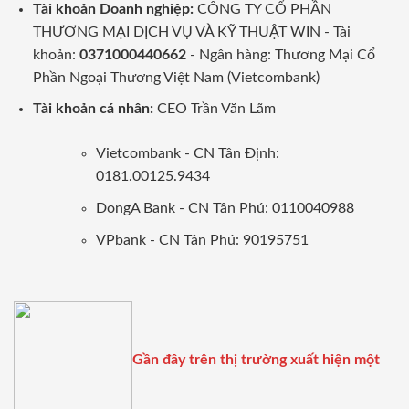
Tài khoản Doanh nghiệp:
CÔNG TY CỔ PHẦN
THƯƠNG MẠI DỊCH VỤ VÀ KỸ THUẬT WIN - Tài
khoản:
0371000440662
- Ngân hàng: Thương Mại Cổ
Phần Ngoại Thương Việt Nam (Vietcombank)
Tài khoản cá nhân:
CEO Trần Văn Lãm
Vietcombank - CN Tân Định:
0181.00125.9434
DongA Bank - CN Tân Phú: 0110040988
VPbank - CN Tân Phú: 90195751
Gần đây trên thị trường xuất hiện một