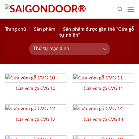
Skip
to
content
Trang chủ
/
Sản phẩm
/
Sản phẩm được gắn thẻ “Cửa gỗ
tự nhiên”
Cửa vòm gỗ CVG 10
Cửa vòm gỗ CVG 11
Cửa vòm gỗ CVG 12
Cửa vòm gỗ CVG 14