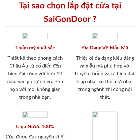
Tại sao chọn lắp đặt cửa tại
SaiGonDoor ?
Thẩm mỹ xuất sắc
Đa Dạng Về Mẫu Mã
Thiết kế theo phong cách
Thiết kế đa dạng kiểu dáng
Châu Âu từ cổ điển đến
và mẫu mã phù hợp với
hiện đại cùng với hơn 10
truyền thống và cả hiện đại.
màu vân gỗ tự nhiên. Phù
Cập nhật xu thế mới nhất
hợp với mọi không gian
trong ngành thi công nội
trong nhà bạn.
thất.
Chịu Nước 100%
Cửa được đúc nguyên khối