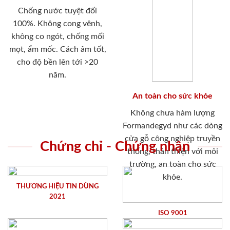
Chống nước tuyệt đối
100%. Không cong vênh,
không co ngót, chống mối
mọt, ẩm mốc. Cách âm tốt,
cho độ bền lên tới >20
năm.
An toàn cho sức khỏe
Không chưa hàm lượng
Formandegyd như các dòng
cửa gỗ công nghiệp truyền
Chứng chỉ - Chứng nhận
thống, thân thiện với môi
trường, an toàn cho sức
khỏe.
THƯƠNG HIỆU TIN DÙNG
2021
ISO 9001