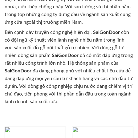
nhựa, cửa thép chống cháy. Với sản lượng và thị phần nằm
trong top những công ty đứng đầu về ngành sản xuất cung
ứng cửa ngoài thị trường miền Nam.
Bên cạnh dây truyền công nghệ hiện đại,
SaiGonDoor
còn
có đội ngũ kỹ thuật viên lành nghề nhiều năm trong lĩnh
vực sản xuất đồ gỗ nội thất gỗ tự nhiên. Với dòng gỗ tự
nhiên dòng sản phẩm
SaiGonDoor
đã có mặt đáp ứng trong
rất nhiều công trình lớn nhỏ. Hệ thống sản phẩm của
SaiGonDoor
đa dạng phong phú với nhiều chất liệu cửa dễ
dàng đáp ứng mọi yêu cầu từ khách hàng và các chủ đầu tư
dự án. Với dòng gỗ công nghiệp chịu nước đang chiếm vị trí
chủ đạo, tiên phong với thị phần dẫn đầu trong toàn ngành
kinh doanh sản xuất cửa.