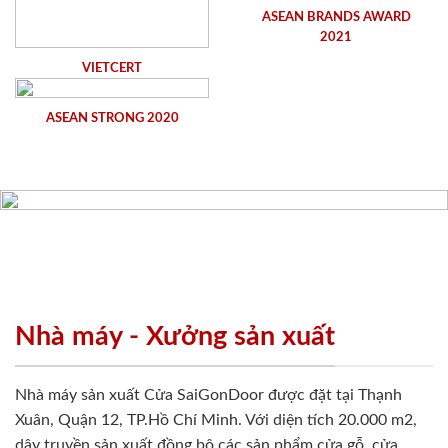
ASEAN BRANDS AWARD
2021
VIETCERT
ASEAN STRONG 2020
Nhà máy - Xưởng sản xuất
Nhà máy sản xuất Cửa SaiGonDoor được đặt tại Thạnh
Xuân, Quận 12, TP.Hồ Chí Minh. Với diện tích 20.000 m2,
dây truyền sản xuất đồng bộ các sản phẩm cửa gỗ ,cửa