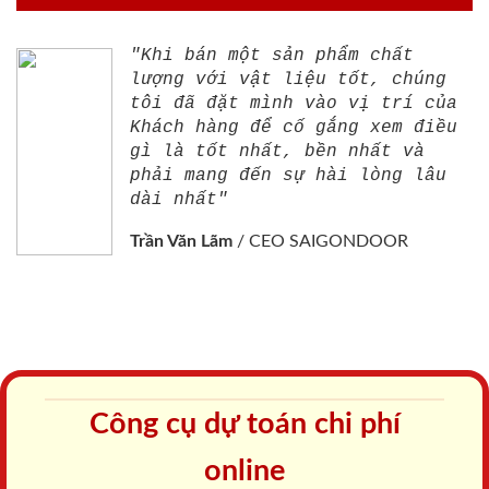
"Khi bán một sản phẩm chất
lượng với vật liệu tốt, chúng
tôi đã đặt mình vào vị trí của
Khách hàng để cố gắng xem điều
gì là tốt nhất, bền nhất và
phải mang đến sự hài lòng lâu
dài nhất"
Trần Văn Lãm
/
CEO SAIGONDOOR
Công cụ dự toán chi phí
online