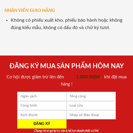
NHÂN VIÊN GIAO HÀNG
Không có phiếu xuất kho, phiếu bảo hành hoặc không
đúng kiểu mẫu, không có dấu đỏ và chữ ký tươi.
ĐĂNG KÝ MUA SẢN PHẨM HÔM NAY
Cơ hội được giảm trừ lên đến
1.000.000đ
khi đặt mua
hàng !
Chúng tôi sẽ gọi lại tư vấn & hỗ trợ nhanh nhất có thể