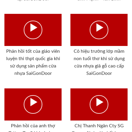
Phản hồi tốt của giáo viên
Cô hiệu trưởng lớp mầm
luyện thi thpt quốc gia khi
non tuổi thơ khi sử dụng
sử dụng sản phẩm cửa
cửa nhựa giả gỗ cao cấp
nhựa SaiGonDoor
SaiGonDoor
Phản hồi của anh thợ
Chị Thanh Ngân Cty SG