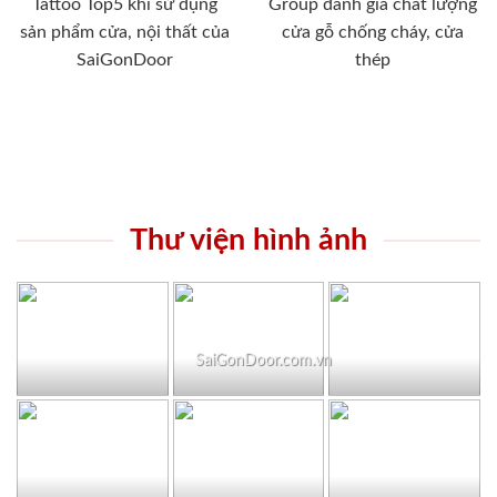
Tattoo Top5 khi sử dụng
Group đánh giá chất lượng
sản phẩm cửa, nội thất của
cửa gỗ chống cháy, cửa
SaiGonDoor
thép
Thư viện hình ảnh
SaiGonDoor.com.vn