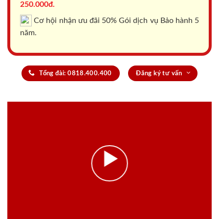
250.000đ.
Cơ hội nhận ưu đãi 50% Gói dịch vụ Bảo hành 5
năm.
Tổng đài: 0818.400.400
Đăng ký tư vấn