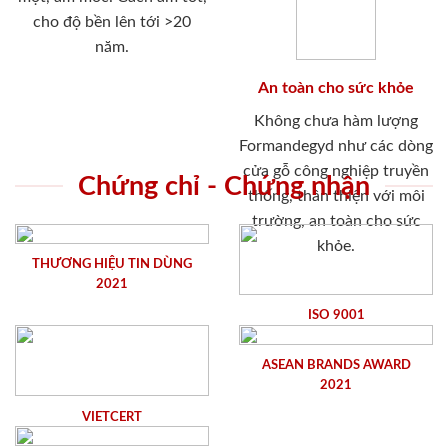
cho độ bền lên tới >20
năm.
An toàn cho sức khỏe
Không chưa hàm lượng
Formandegyd như các dòng
cửa gỗ công nghiệp truyền
Chứng chỉ - Chứng nhận
thống, thân thiện với môi
trường, an toàn cho sức
khỏe.
THƯƠNG HIỆU TIN DÙNG
2021
ISO 9001
ASEAN BRANDS AWARD
2021
VIETCERT