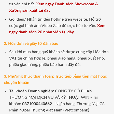
tư vấn chi tiết.
Xem ngay Danh sách Showroom &
Xưởng sản xuất tại đây
Gọi điện/ Nhắn tin đến hotline trên website. Hỗ trợ
cuộc gọi hình ảnh Video Zalo để trực tiếp tư vấn.
Xem
ngay danh sách 20 nhân viên tại đây
2. Hóa đơn và giấy tờ đảm bảo
Sau khi mua hàng quý khách sẽ được cung cấp Hóa đơn
VAT tài chính hợp lệ, phiếu giao hàng, phiếu xuất kho,
phiếu giao hàng, phiếu bảo hành đầy đủ.
3. Phương thức thanh toán: Trực tiếp bằng tiền mặt hoặc
chuyển khoản
Tài khoản Doanh nghiệp:
CÔNG TY CỔ PHẦN
THƯƠNG MẠI DỊCH VỤ VÀ KỸ THUẬT WIN - Tài
khoản:
0371000440662
- Ngân hàng: Thương Mại Cổ
Phần Ngoại Thương Việt Nam (Vietcombank)