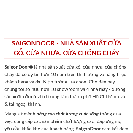
SAIGONDOOR - NHÀ SẢN XUẤT CỬA
GỖ, CỬA NHỰA, CỬA CHỐNG CHÁY
SaigonDoor®
là nhà sản xuất cửa gỗ, cửa nhựa, cửa chống
cháy
đã có uy tín hơn 10 năm trên thị trường và hàng triệu
khách hàng và đại lý tin tưởng lựa chọn. Cho đến nay
chúng tôi sở hữu hơn 10 showroom và 4 nhà máy - xưởng
sản xuất nằm ở vị trí trung tâm thành phố Hồ Chí Minh và
& tại ngoại thành.
Mang sứ mệnh
nâng cao chất lượng cuộc sống
thông qua
việc cung cấp các sản phẩm chất lượng cao, đáp ứng mọi
yêu cầu khắc khe của khách hàng.
SaigonDoor
cam kết đem