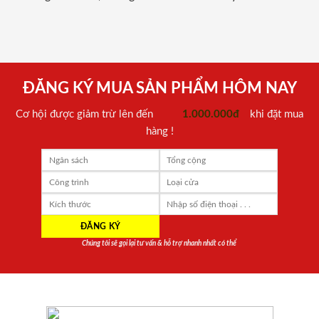
ĐĂNG KÝ MUA SẢN PHẨM HÔM NAY
Cơ hội được giảm trừ lên đến
1.000.000đ
khi đặt mua
hàng !
Chúng tôi sẽ gọi lại tư vấn & hỗ trợ nhanh nhất có thể