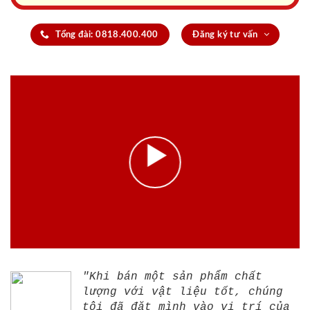
Tổng đài: 0818.400.400
Đăng ký tư vấn
"Khi bán một sản phẩm chất
lượng với vật liệu tốt, chúng
tôi đã đặt mình vào vị trí của