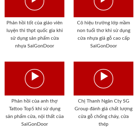
Phản hồi tốt của giáo viên
Cô hiệu trưởng lớp mầm
luyện thi thpt quốc gia khi
non tuổi thơ khi sử dụng
sử dụng sản phẩm cửa
cửa nhựa giả gỗ cao cấp
nhựa SaiGonDoor
SaiGonDoor
Phản hồi của anh thợ
Chị Thanh Ngân Cty SG
Tattoo Top5 khi sử dụng
Group đánh giá chất lượng
sản phẩm cửa, nội thất của
cửa gỗ chống cháy, cửa
SaiGonDoor
thép