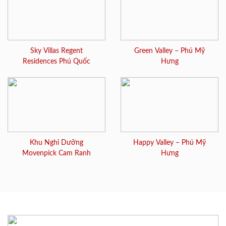
Sky Villas Regent
Green Valley – Phú Mỹ
Residences Phú Quốc
Hưng
Khu Nghỉ Dưỡng
Happy Valley – Phú Mỹ
Movenpick Cam Ranh
Hưng