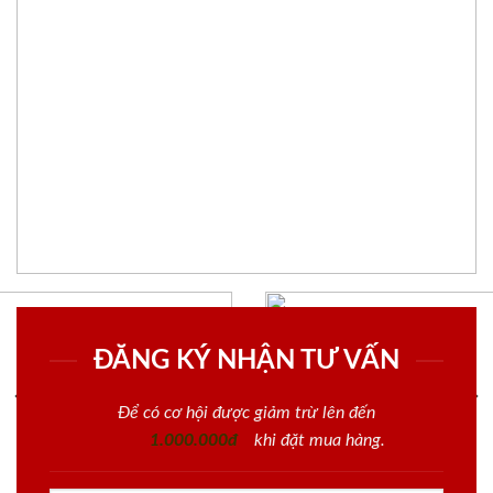
ĐĂNG KÝ NHẬN TƯ VẤN
Để có cơ hội được giảm trừ lên đến
1.000.000đ
khi đặt mua hàng.