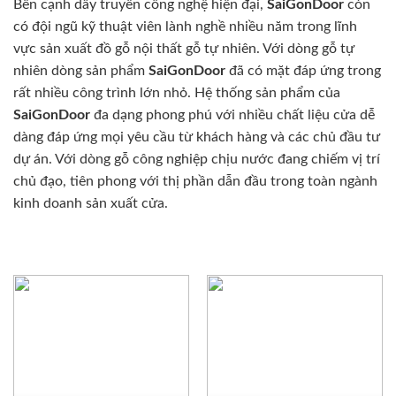
Bên cạnh dây truyền công nghệ hiện đại,
SaiGonDoor
còn
có đội ngũ kỹ thuật viên lành nghề nhiều năm trong lĩnh
vực sản xuất đồ gỗ nội thất gỗ tự nhiên. Với dòng gỗ tự
nhiên dòng sản phẩm
SaiGonDoor
đã có mặt đáp ứng trong
rất nhiều công trình lớn nhỏ. Hệ thống sản phẩm của
SaiGonDoor
đa dạng phong phú với nhiều chất liệu cửa dễ
dàng đáp ứng mọi yêu cầu từ khách hàng và các chủ đầu tư
dự án. Với dòng gỗ công nghiệp chịu nước đang chiếm vị trí
chủ đạo, tiên phong với thị phần dẫn đầu trong toàn ngành
kinh doanh sản xuất cửa.