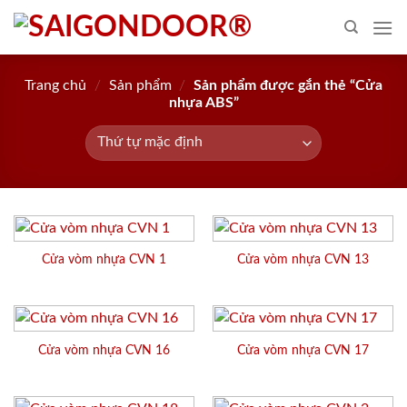
Skip
to
content
Trang chủ
/
Sản phẩm
/
Sản phẩm được gắn thẻ “Cửa
nhựa ABS”
Cửa vòm nhựa CVN 1
Cửa vòm nhựa CVN 13
Cửa vòm nhựa CVN 16
Cửa vòm nhựa CVN 17