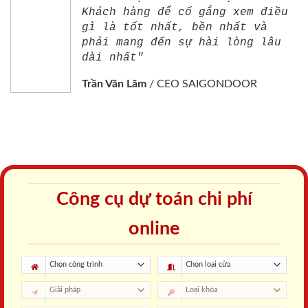
Khách hàng để cố gắng xem điều
gì là tốt nhất, bền nhất và
phải mang đến sự hài lòng lâu
dài nhất"
Trần Văn Lãm
/
CEO SAIGONDOOR
Công cụ dự toán chi phí
online