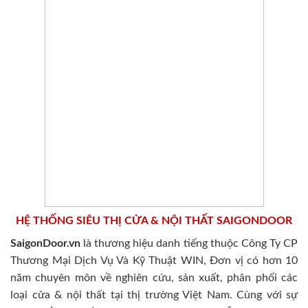
HỆ THỐNG SIÊU THỊ CỬA & NỘI THẤT SAIGONDOOR
SaigonDoor.vn
là thương hiệu danh tiếng thuộc Công Ty CP
Thương Mại Dịch Vụ Và Kỹ Thuật WIN, Đơn vị có hơn 10
năm chuyên môn về nghiên cứu, sản xuất, phân phối các
loại cửa & nội thất tại thị trường Việt Nam. Cùng với sự