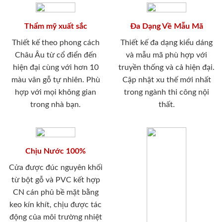
Thẩm mỹ xuất sắc
Đa Dạng Về Mẫu Mã
Thiết kế theo phong cách
Thiết kế đa dạng kiểu dáng
Châu Âu từ cổ điển đến
và mẫu mã phù hợp với
hiện đại cùng với hơn 10
truyền thống và cả hiện đại.
màu vân gỗ tự nhiên. Phù
Cập nhật xu thế mới nhất
hợp với mọi không gian
trong ngành thi công nội
trong nhà bạn.
thất.
Chịu Nước 100%
Cửa được đúc nguyên khối
từ bột gỗ và PVC kết hợp
CN cán phủ bề mặt bằng
keo kín khít, chịu được tác
động của môi trường nhiệt