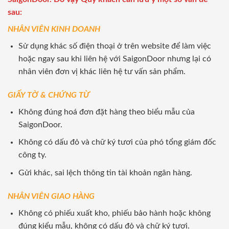
sau:
NHÂN VIÊN KINH DOANH
Sử dụng khác số điện thoại ở trên website để làm việc
hoặc ngay sau khi liên hệ với SaigonDoor nhưng lại có
nhân viên đơn vị khác liên hệ tư vấn sản phẩm.
GIẤY TỜ & CHỨNG TỪ
Không đúng hoá đơn đặt hàng theo biểu mẫu của
SaigonDoor.
Không có dấu đỏ và chữ ký tươi của phó tổng giám đốc
công ty.
Gửi khác, sai lệch thông tin tài khoản ngân hàng.
NHÂN VIÊN GIAO HÀNG
Không có phiếu xuất kho, phiếu bảo hành hoặc không
đúng kiểu mẫu, không có dấu đỏ và chữ ký tươi.