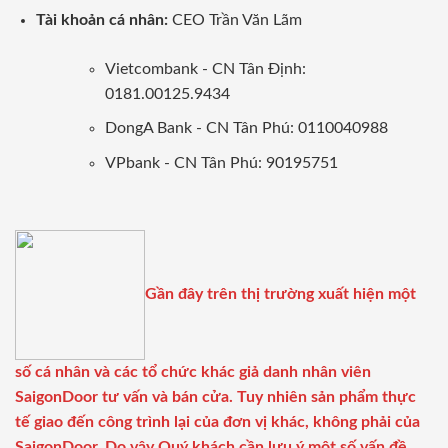
Tài khoản cá nhân:
CEO Trần Văn Lãm
Vietcombank - CN Tân Định:
0181.00125.9434
DongA Bank - CN Tân Phú: 0110040988
VPbank - CN Tân Phú: 90195751
Gần đây trên thị trường xuất hiện một
số cá nhân và các tổ chức khác giả danh nhân viên
SaigonDoor tư vấn và bán cửa. Tuy nhiên sản phẩm thực
tế giao đến công trình lại của đơn vị khác, không phải của
SaigonDoor. Do vậy Quý khách cần lưu ý một số vấn đề