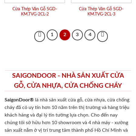
Cửa Thép Vân Gỗ SGD-
Cửa Thép Vân Gỗ SGD-
KM.TVG-2CL-2
KM.TVG-2CL-3
1
2
3
4
SAIGONDOOR - NHÀ SẢN XUẤT CỬA
GỖ, CỬA NHỰA, CỬA CHỐNG CHÁY
SaigonDoor®
là nhà sản xuất cửa gỗ, cửa nhựa, cửa chống
cháy
đã có uy tín hơn 10 năm trên thị trường và hàng triệu
khách hàng và đại lý tin tưởng lựa chọn. Cho đến nay
chúng tôi sở hữu hơn 10 showroom và 4 nhà máy - xưởng
sản xuất nằm ở vị trí trung tâm thành phố Hồ Chí Minh và