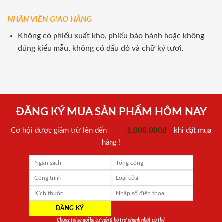
NHÂN VIÊN GIAO HÀNG
Không có phiếu xuất kho, phiếu bảo hành hoặc không
đúng kiểu mẫu, không có dấu đỏ và chữ ký tươi.
ĐĂNG KÝ MUA SẢN PHẨM HÔM NAY
Cơ hội được giảm trừ lên đến
1.000.000đ
khi đặt mua
hàng !
Chúng tôi sẽ gọi lại tư vấn & hỗ trợ nhanh nhất có thể