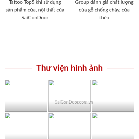
Tattoo Top5 khi sử dụng
Group đánh giá chất lượng
sản phẩm cửa, nội thất của
cửa gỗ chống cháy, cửa
SaiGonDoor
thép
Thư viện hình ảnh
SaiGonDoor.com.vn