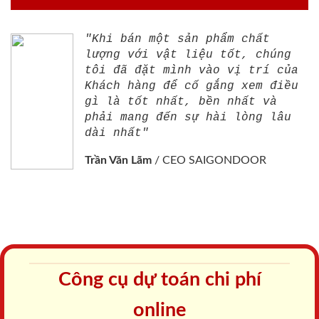
"Khi bán một sản phẩm chất
lượng với vật liệu tốt, chúng
tôi đã đặt mình vào vị trí của
Khách hàng để cố gắng xem điều
gì là tốt nhất, bền nhất và
phải mang đến sự hài lòng lâu
dài nhất"
Trần Văn Lãm
/
CEO SAIGONDOOR
Công cụ dự toán chi phí
online