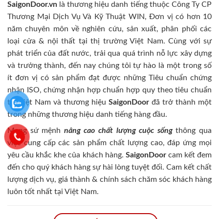
SaigonDoor.vn
là thương hiệu danh tiếng thuộc Công Ty CP
Thương Mại Dịch Vụ Và Kỹ Thuật WIN, Đơn vị có hơn 10
năm chuyên môn về nghiên cứu, sản xuất, phân phối các
loại cửa & nội thất tại thị trường Việt Nam. Cùng với sự
phát triển của đất nước, trải qua quá trình nỗ lực xây dựng
và trưởng thành, đến nay chúng tôi tự hào là một trong số
ít đơn vị có sản phẩm đạt được những Tiêu chuẩn chứng
nhận ISO, chứng nhận hợp chuẩn hợp quy theo tiêu chuẩn
tại Việt Nam và thương hiệu
SaigonDoor
đã trở thành một
trong những thương hiệu danh tiếng hàng đầu.
Mang sứ mệnh
nâng cao chất lượng cuộc sống
thông qua
việc cung cấp các sản phẩm chất lượng cao, đáp ứng mọi
yêu cầu khắc khe của khách hàng.
SaigonDoor
cam kết đem
đến cho quý khách hàng sự hài lòng tuyệt đối. Cam kết chất
lượng dịch vụ, giá thành & chính sách chăm sóc khách hàng
luôn tốt nhất tại Việt Nam.