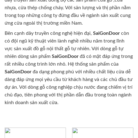
dây truyền sản xuất đồng bộ các sản phẩm cửa gỗ ,cửa
nhựa, cửa thép chống cháy. Với sản lượng và thị phần nằm
trong top những công ty đứng đầu về ngành sản xuất cung
ứng cửa ngoài thị trường miền Nam.
Bên cạnh dây truyền công nghệ hiện đại,
SaiGonDoor
còn
có đội ngũ kỹ thuật viên lành nghề nhiều năm trong lĩnh
vực sản xuất đồ gỗ nội thất gỗ tự nhiên. Với dòng gỗ tự
nhiên dòng sản phẩm
SaiGonDoor
đã có mặt đáp ứng trong
rất nhiều công trình lớn nhỏ. Hệ thống sản phẩm của
SaiGonDoor
đa dạng phong phú với nhiều chất liệu cửa dễ
dàng đáp ứng mọi yêu cầu từ khách hàng và các chủ đầu tư
dự án. Với dòng gỗ công nghiệp chịu nước đang chiếm vị trí
chủ đạo, tiên phong với thị phần dẫn đầu trong toàn ngành
kinh doanh sản xuất cửa.