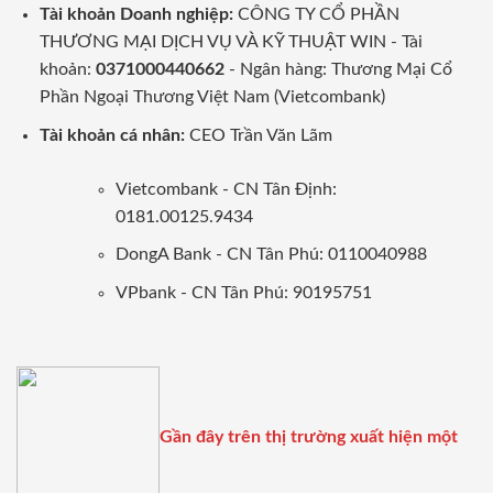
Tài khoản Doanh nghiệp:
CÔNG TY CỔ PHẦN
THƯƠNG MẠI DỊCH VỤ VÀ KỸ THUẬT WIN - Tài
khoản:
0371000440662
- Ngân hàng: Thương Mại Cổ
Phần Ngoại Thương Việt Nam (Vietcombank)
Tài khoản cá nhân:
CEO Trần Văn Lãm
Vietcombank - CN Tân Định:
0181.00125.9434
DongA Bank - CN Tân Phú: 0110040988
VPbank - CN Tân Phú: 90195751
Gần đây trên thị trường xuất hiện một