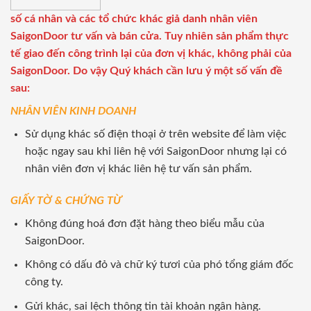
số cá nhân và các tổ chức khác giả danh nhân viên
SaigonDoor tư vấn và bán cửa. Tuy nhiên sản phẩm thực
tế giao đến công trình lại của đơn vị khác, không phải của
SaigonDoor. Do vậy Quý khách cần lưu ý một số vấn đề
sau:
NHÂN VIÊN KINH DOANH
Sử dụng khác số điện thoại ở trên website để làm việc
hoặc ngay sau khi liên hệ với SaigonDoor nhưng lại có
nhân viên đơn vị khác liên hệ tư vấn sản phẩm.
GIẤY TỜ & CHỨNG TỪ
Không đúng hoá đơn đặt hàng theo biểu mẫu của
SaigonDoor.
Không có dấu đỏ và chữ ký tươi của phó tổng giám đốc
công ty.
Gửi khác, sai lệch thông tin tài khoản ngân hàng.