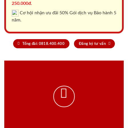
250.000đ.
Cơ hội nhận ưu đãi 50% Gói dịch vụ Bảo hành 5
năm.
Tổng đài: 0818.400.400
Đăng ký tư vấn