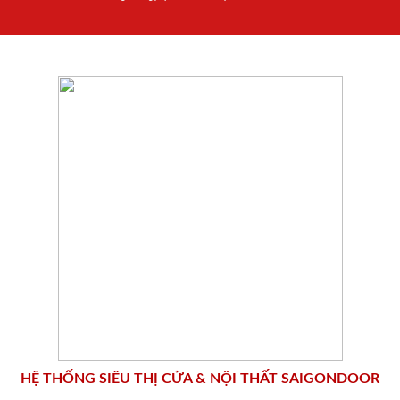
HỆ THỐNG SIÊU THỊ CỬA & NỘI THẤT SAIGONDOOR