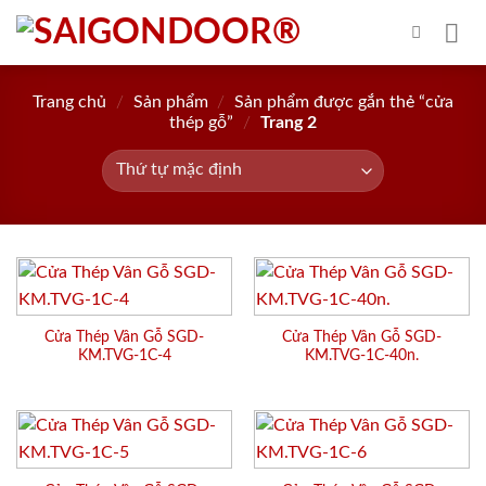
Skip
to
content
Trang chủ
/
Sản phẩm
/
Sản phẩm được gắn thẻ “cửa
thép gỗ”
/
Trang 2
Cửa Thép Vân Gỗ SGD-
Cửa Thép Vân Gỗ SGD-
KM.TVG-1C-4
KM.TVG-1C-40n.