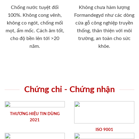
Chống nước tuyệt đối
Không chưa hàm lượng
100%. Không cong vênh,
Formandegyd như các dòng
không co ngót, chống mối
cửa gỗ công nghiệp truyền
mọt, ẩm mốc. Cách âm tốt,
thống, thân thiện với môi
cho độ bền lên tới >20
trường, an toàn cho sức
năm.
khỏe.
Chứng chỉ - Chứng nhận
THƯƠNG HIỆU TIN DÙNG
2021
ISO 9001