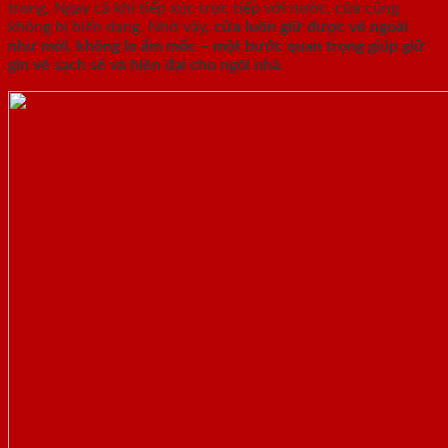
trong. Ngay cả khi tiếp xúc trực tiếp với nước, cửa cũng
không bị biến dạng. Nhờ vậy,
cửa luôn giữ được vẻ ngoài
như mới, không lo ẩm mốc – một bước quan trọng giúp giữ
gìn vẻ sạch sẽ và hiện đại cho ngôi nhà
.