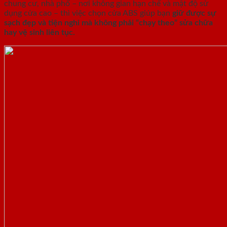
chung cư, nhà phố – nơi không gian hạn chế và mật độ sử
dụng cửa cao – thì việc chọn cửa ABS giúp bạn
giữ được sự
sạch đẹp và tiện nghi mà không phải “chạy theo” sửa chữa
hay vệ sinh liên tục.