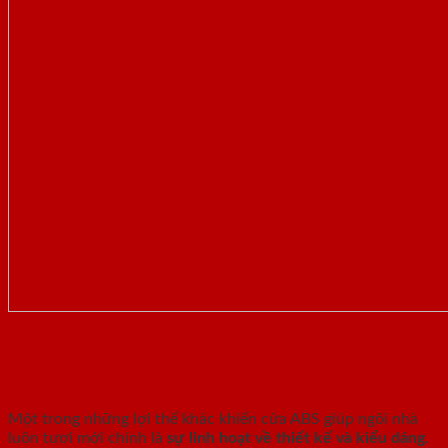
Thiết Kế Hiện Đại, Đổi Mới Không Gian
Dễ Dàng
Một trong những lợi thế khác khiến cửa ABS giúp ngôi nhà
luôn tươi mới chính là
sự linh hoạt về thiết kế và kiểu dáng
.