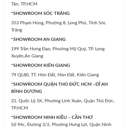
Tân, TP.HCM
*SHOWROOM SÓC TRĂNG
353 Phạm Hùng, Phường 8, Long Phú, Tỉnh Sóc
Trăng
*SHOWROOM AN GIANG
199 Trần Hưng Đạo, Phường Mỹ Quý, TP. Long
Xuyên,An Giang
*SHOWROOM KIÊN GIANG
79 QL80, TT. Hòn Đất, Hòn Đất, Kiên Giang
*SHOWROOM QUẬN THỦ ĐỨC HCM –DĨ AN
BÌNH DƯƠNG
21, Quốc Lộ 1K, Phường Linh Xuân, Quận Thủ Đức,
TP.HCM
*SHOWROOM NINH KIỀU – CẦN THƠ
Số 94c, Đường 3/2, Phường Hưng Lợi, Quận Ninh