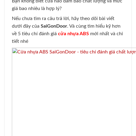
Bạn không biết cửa nào đảm bảo chất lượng và mức
giá bao nhiêu là hợp lý?
Nếu chưa tìm ra câu trả lời, hãy theo dõi bài viết
dưới đây của
SaiGonDoor
. Và cùng tìm hiểu kỹ hơn
về 5 tiêu chí đánh giá
cửa nhựa ABS
mới nhất và chi
tiết nhé