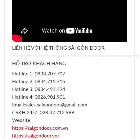
LIÊN HỆ VỚI HỆ THỐNG SÀI GÒN DOOR
=============================================
HỖ TRỢ KHÁCH HÀNG
Hotline 1: 0933.707.707
Hotline 2: 0834.715.715
Hotline 3: 0834.494.494
Hotline 4: 0826.901.901
Email:sales.saigondoor@gmail.com
CSKH 24/7: 028.37.712.989
Website
https://saigondoor.com.vn
https://saigondoor.vn/