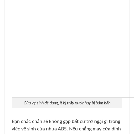
Cửa vệ sinh dễ dàng, ít bị trầy xước hay bị bám bẩn
Bạn chắc chắn sẽ không gặp bất cứ trở ngại gì trong
việc vệ sinh cửa nhựa ABS. Nếu chẳng may cửa dính