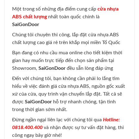
Một trong số những địa điểm cung cấp
cửa nhựa
ABS chất lượng
nhất toàn quốc chính là
SaiGonDoor
Chúng tôi chuyên thi công, lắp đặt cửa nhựa ABS
chất lượng cao giá rẻ trên khắp mọi miền Tổ Quốc
Bạn đang có nhu cầu mua online cho tiết kiệm thời
gian hay muốn trực tiếp đến chọn sản phẩm tại
Showroom,
SaiGonDoor
đều sẵn lòng đáp ứng
Đến với chúng tôi, bạn không cần phải lo lắng tìm
hiểu về việc đánh giá cửa nhựa ABS, nguồn gốc xuất
xứ của cửa, quy trình vận chuyển lắp đặt. Tất cả sẽ
được
SaiGonDoor
hỗ trợ nhanh chóng, tận tình
trong thời gian sớm nhất.
Đừng ngần ngại liên lạc với chúng tôi qua
Hotline:
0818.400.400
và nhận được sự tư vấn đặt hàng, thi
công ngay bây giờ nhé!