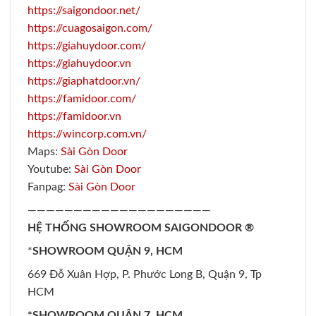
https://saigondoor.net/
https://cuagosaigon.com/
https://giahuydoor.com/
https://giahuydoor.vn
https://giaphatdoor.vn/
https://famidoor.com/
https://famidoor.vn
https://wincorp.com.vn/
Maps:
Sài Gòn Door
Youtube:
Sài Gòn Door
Fanpag:
Sài Gòn Door
————————————————————
HỆ THỐNG SHOWROOM SAIGONDOOR ®
*
SHOWROOM QUẬN 9, HCM
669 Đỗ Xuân Hợp, P. Phước Long B, Quận 9, Tp
HCM
*SHOWROOM QUẬN 7, HCM