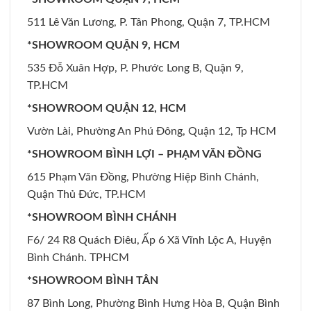
511 Lê Văn Lương, P. Tân Phong, Quận 7, TP.HCM
*SHOWROOM QUẬN 9, HCM
535 Đỗ Xuân Hợp, P. Phước Long B, Quận 9,
TP.HCM
*SHOWROOM QUẬN 12, HCM
Vườn Lài, Phường An Phú Đông, Quận 12, Tp HCM
*SHOWROOM BÌNH LỢI – PHẠM VĂN ĐỒNG
615 Phạm Văn Đồng, Phường Hiệp Bình Chánh,
Quận Thủ Đức, TP.HCM
*SHOWROOM BÌNH CHÁNH
F6/ 24 R8 Quách Điêu, Ấp 6 Xã Vĩnh Lộc A, Huyện
Bình Chánh. TPHCM
*SHOWROOM BÌNH TÂN
87 Bình Long, Phường Bình Hưng Hòa B, Quận Bình