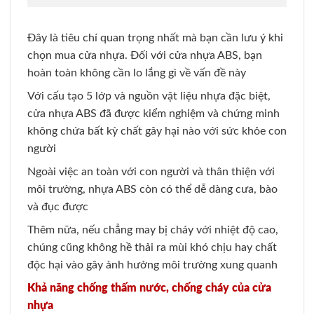
Đây là tiêu chí quan trọng nhất mà bạn cần lưu ý khi
chọn mua cửa nhựa. Đối với cửa nhựa ABS, bạn
hoàn toàn không cần lo lắng gì về vấn đề này
Với cấu tạo 5 lớp và nguồn vật liệu nhựa đặc biệt,
cửa nhựa ABS đã được kiểm nghiệm và chứng minh
không chứa bất kỳ chất gây hại nào với sức khỏe con
người
Ngoài việc an toàn với con người và thân thiện với
môi trường, nhựa ABS còn có thể dễ dàng cưa, bào
và đục được
Thêm nữa, nếu chẳng may bị cháy với nhiệt độ cao,
chúng cũng không hề thải ra mùi khó chịu hay chất
độc hại vào gây ảnh hưởng môi trường xung quanh
Khả năng chống thấm nước, chống cháy của cửa
nhựa