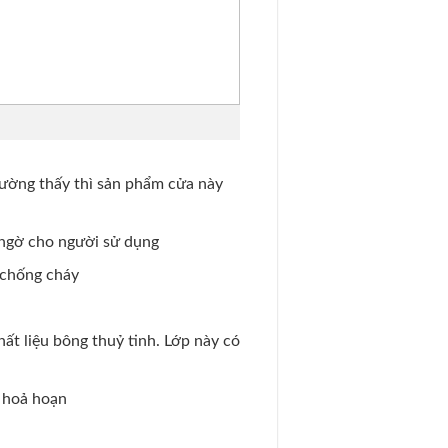
hường thấy thì sản phẩm cửa này
t ngờ cho người sử dụng
 chống cháy
ất liệu bông thuỷ tinh. Lớp này có
a hoả hoạn