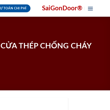
SaiGonDoor®
Ự TOÁN CHI PHÍ
 CỬA THÉP CHỐNG CHÁY