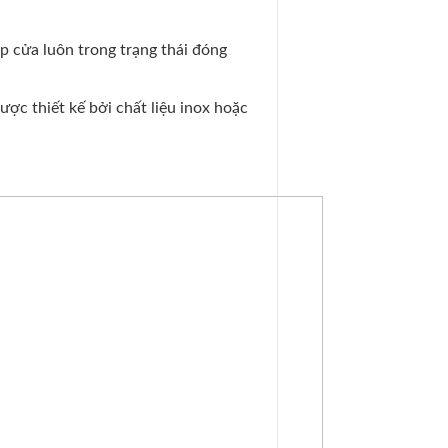
p cửa luôn trong trạng thái đóng
ợc thiết kế bởi chất liệu inox hoặc