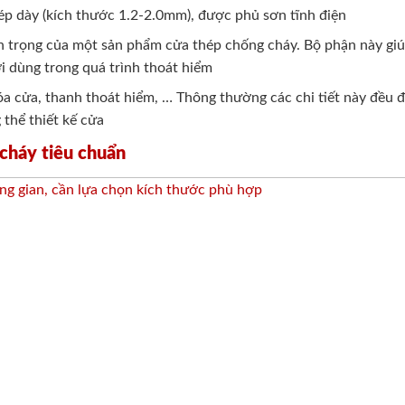
p dày (kích thước 1.2-2.0mm), được phủ sơn tĩnh điện
an trọng của một sản phẩm cửa thép chống cháy. Bộ phận này giú
i dùng trong quá trình thoát hiểm
a cửa, thanh thoát hiểm, … Thông thường các chi tiết này đều đư
 thể thiết kế cửa
cháy tiêu chuẩn