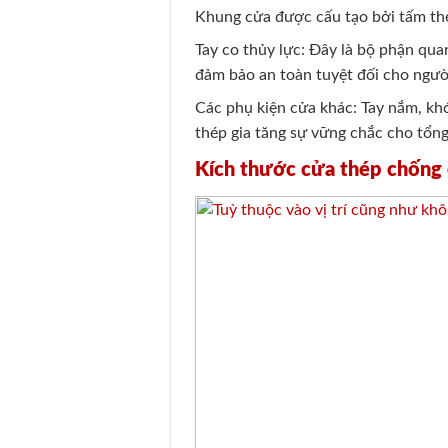
Khung cửa được cấu tạo bởi tấm thé
Tay co thủy lực: Đây là bộ phận qu
đảm bảo an toàn tuyệt đối cho ngườ
Các phụ kiện cửa khác: Tay nắm, khó
thép gia tăng sự vững chắc cho tổng
Kích thước cửa thép chống 