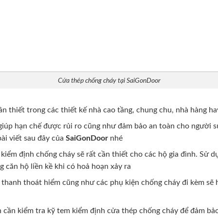
Cứa thép chống cháy tại SaiGonDoor
n thiết trong các thiết kế nhà cao tầng, chung chu, nhà hàng h
 giúp hạn chế được rủi ro cũng như đảm bảo an toàn cho người sử
ài viết sau đây của
SaiGonDoor
nhé
iểm định chống cháy sẽ rất cần thiết cho các hộ gia đình. Sử 
 căn hộ liền kề khi có hoả hoạn xảy ra
 thanh thoát hiểm cũng như các phụ kiện chống cháy đi kèm sẽ 
n cần kiểm tra kỹ tem kiểm định cửa thép chống cháy để đảm b