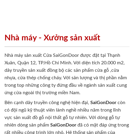
Nhà máy - Xưởng sản xuất
Nhà máy sản xuất Cửa SaiGonDoor được đặt tại Thạnh
Xuân, Quận 12, TP.Hồ Chí Minh. Với diện tích 20.000 m2,
dây truyền sản xuất đồng bộ các sản phẩm cửa gỗ ,cửa
nhựa, cửa thép chống cháy. Với sản lượng và thị phần nằm
trong top những công ty đứng đầu về ngành sản xuất cung
ứng cửa ngoài thị trường miền Nam.
Bên cạnh dây truyền công nghệ hiện đại,
SaiGonDoor
còn
có đội ngũ kỹ thuật viên lành nghề nhiều năm trong lĩnh
vực sản xuất đồ gỗ nội thất gỗ tự nhiên. Với dòng gỗ tự
nhiên dòng sản phẩm
SaiGonDoor
đã có mặt đáp ứng trong
rất nhiều công trình lớn nhỏ. Hệ thống sản phẩm của