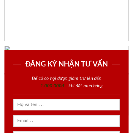
ĐĂNG KÝ NHẬN TƯ VẤN
Để có cơ hội được giảm trừ lên đến
1.000.000đ
khi đặt mua hàng.