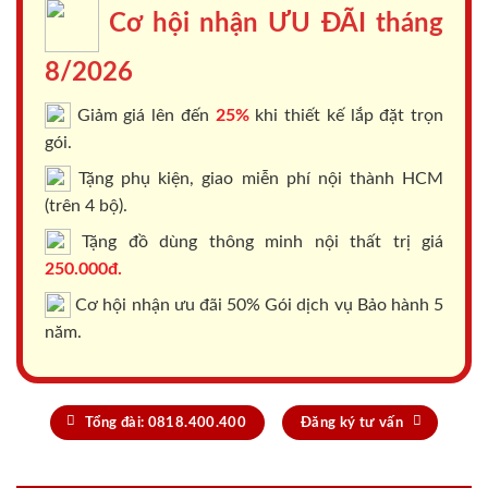
Cơ hội nhận ƯU ĐÃI tháng
8/2026
Giảm giá lên đến
25%
khi thiết kế lắp đặt trọn
gói.
Tặng phụ kiện, giao miễn phí nội thành HCM
(trên 4 bộ).
Tặng đồ dùng thông minh nội thất trị giá
250.000đ.
Cơ hội nhận ưu đãi 50% Gói dịch vụ Bảo hành 5
năm.
Tổng đài: 0818.400.400
Đăng ký tư vấn