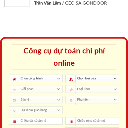
Trần Văn Lãm
/
CEO SAIGONDOOR
Công cụ dự toán chi phí
online