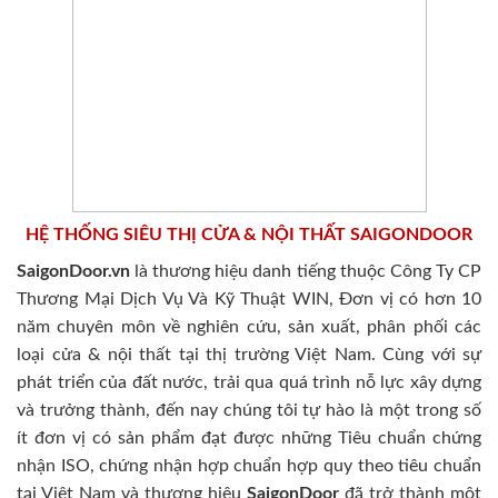
HỆ THỐNG SIÊU THỊ CỬA & NỘI THẤT SAIGONDOOR
SaigonDoor.vn
là thương hiệu danh tiếng thuộc Công Ty CP
Thương Mại Dịch Vụ Và Kỹ Thuật WIN, Đơn vị có hơn 10
năm chuyên môn về nghiên cứu, sản xuất, phân phối các
loại cửa & nội thất tại thị trường Việt Nam. Cùng với sự
phát triển của đất nước, trải qua quá trình nỗ lực xây dựng
và trưởng thành, đến nay chúng tôi tự hào là một trong số
ít đơn vị có sản phẩm đạt được những Tiêu chuẩn chứng
nhận ISO, chứng nhận hợp chuẩn hợp quy theo tiêu chuẩn
tại Việt Nam và thương hiệu
SaigonDoor
đã trở thành một