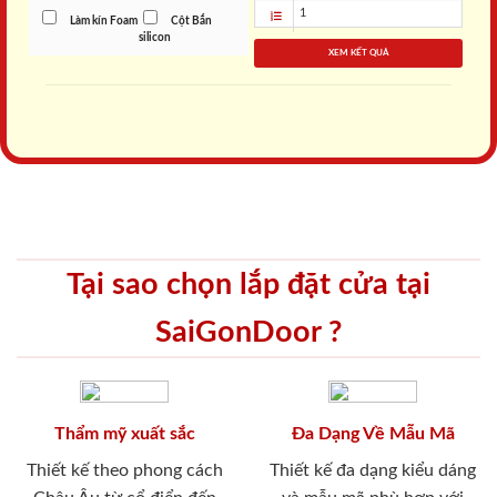
Làm kín Foam
Cột Bắn
silicon
XEM KẾT QUẢ
Tại sao chọn lắp đặt cửa tại
SaiGonDoor ?
Thẩm mỹ xuất sắc
Đa Dạng Về Mẫu Mã
Thiết kế theo phong cách
Thiết kế đa dạng kiểu dáng