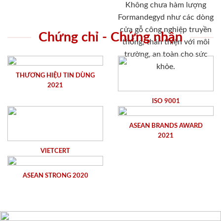
Không chưa hàm lượng
Formandegyd như các dòng
cửa gỗ công nghiệp truyền
Chứng chỉ - Chứng nhận
thống, thân thiện với môi
trường, an toàn cho sức
khỏe.
THƯƠNG HIỆU TIN DÙNG
2021
ISO 9001
ASEAN BRANDS AWARD
2021
VIETCERT
ASEAN STRONG 2020