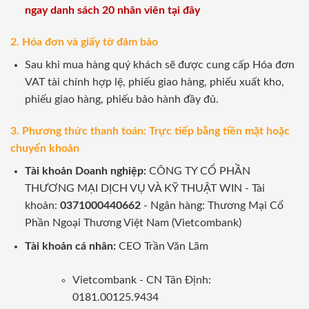
ngay danh sách 20 nhân viên tại đây
2. Hóa đơn và giấy tờ đảm bảo
Sau khi mua hàng quý khách sẽ được cung cấp Hóa đơn
VAT tài chính hợp lệ, phiếu giao hàng, phiếu xuất kho,
phiếu giao hàng, phiếu bảo hành đầy đủ.
3. Phương thức thanh toán: Trực tiếp bằng tiền mặt hoặc
chuyển khoản
Tài khoản Doanh nghiệp:
CÔNG TY CỔ PHẦN
THƯƠNG MẠI DỊCH VỤ VÀ KỸ THUẬT WIN - Tài
khoản:
0371000440662
- Ngân hàng: Thương Mại Cổ
Phần Ngoại Thương Việt Nam (Vietcombank)
Tài khoản cá nhân:
CEO Trần Văn Lãm
Vietcombank - CN Tân Định:
0181.00125.9434