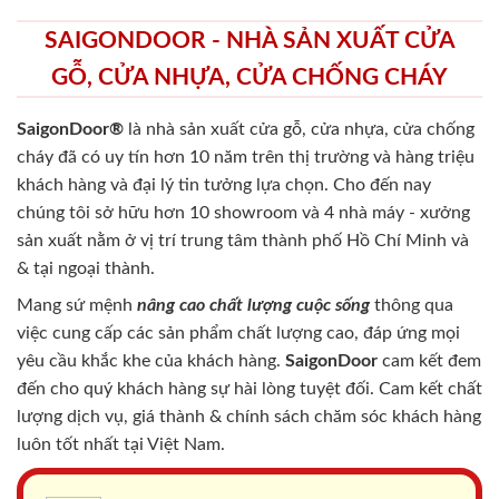
SAIGONDOOR - NHÀ SẢN XUẤT CỬA
GỖ, CỬA NHỰA, CỬA CHỐNG CHÁY
SaigonDoor®
là nhà sản xuất cửa gỗ, cửa nhựa, cửa chống
cháy
đã có uy tín hơn 10 năm trên thị trường và hàng triệu
khách hàng và đại lý tin tưởng lựa chọn. Cho đến nay
chúng tôi sở hữu hơn 10 showroom và 4 nhà máy - xưởng
sản xuất nằm ở vị trí trung tâm thành phố Hồ Chí Minh và
& tại ngoại thành.
Mang sứ mệnh
nâng cao chất lượng cuộc sống
thông qua
việc cung cấp các sản phẩm chất lượng cao, đáp ứng mọi
yêu cầu khắc khe của khách hàng.
SaigonDoor
cam kết đem
đến cho quý khách hàng sự hài lòng tuyệt đối. Cam kết chất
lượng dịch vụ, giá thành & chính sách chăm sóc khách hàng
luôn tốt nhất tại Việt Nam.