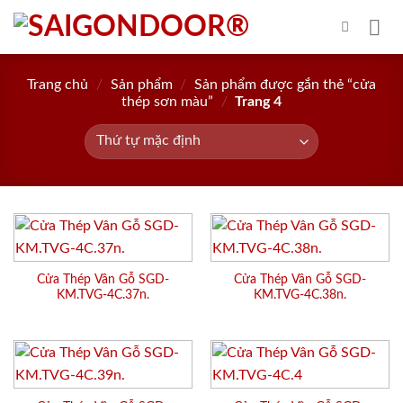
Skip
to
content
Trang chủ
/
Sản phẩm
/
Sản phẩm được gắn thẻ “cửa
thép sơn màu”
/
Trang 4
Cửa Thép Vân Gỗ SGD-
Cửa Thép Vân Gỗ SGD-
KM.TVG-4C.37n.
KM.TVG-4C.38n.