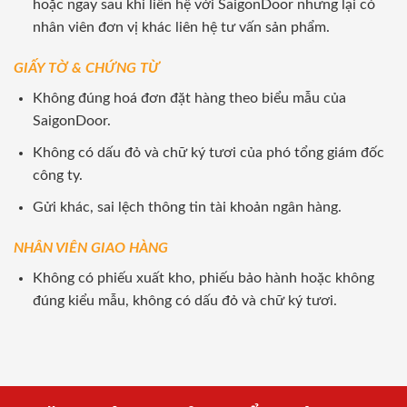
hoặc ngay sau khi liên hệ với SaigonDoor nhưng lại có
nhân viên đơn vị khác liên hệ tư vấn sản phẩm.
GIẤY TỜ & CHỨNG TỪ
Không đúng hoá đơn đặt hàng theo biểu mẫu của
SaigonDoor.
Không có dấu đỏ và chữ ký tươi của phó tổng giám đốc
công ty.
Gửi khác, sai lệch thông tin tài khoản ngân hàng.
NHÂN VIÊN GIAO HÀNG
Không có phiếu xuất kho, phiếu bảo hành hoặc không
đúng kiểu mẫu, không có dấu đỏ và chữ ký tươi.