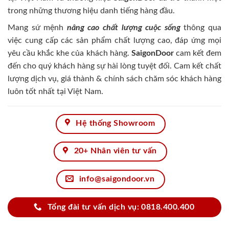
trong những thương hiệu danh tiếng hàng đầu.
Mang sứ mệnh
nâng cao chất lượng cuộc sống
thông qua
việc cung cấp các sản phẩm chất lượng cao, đáp ứng mọi
yêu cầu khắc khe của khách hàng.
SaigonDoor
cam kết đem
đến cho quý khách hàng sự hài lòng tuyệt đối. Cam kết chất
lượng dịch vụ, giá thành & chính sách chăm sóc khách hàng
luôn tốt nhất tại Việt Nam.
Hệ thống Showroom
20+ Nhân viên tư vấn
info@saigondoor.vn
Tổng đài tư vấn dịch vụ: 0818.400.400