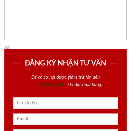
ĐĂNG KÝ NHẬN TƯ VẤN
Để có cơ hội được giảm trừ lên đến
1.000.000đ
khi đặt mua hàng.