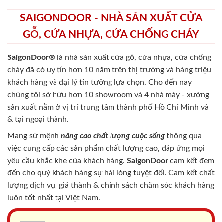
SAIGONDOOR - NHÀ SẢN XUẤT CỬA
GỖ, CỬA NHỰA, CỬA CHỐNG CHÁY
SaigonDoor®
là nhà sản xuất cửa gỗ, cửa nhựa, cửa chống
cháy
đã có uy tín hơn 10 năm trên thị trường và hàng triệu
khách hàng và đại lý tin tưởng lựa chọn. Cho đến nay
chúng tôi sở hữu hơn 10 showroom và 4 nhà máy - xưởng
sản xuất nằm ở vị trí trung tâm thành phố Hồ Chí Minh và
& tại ngoại thành.
Mang sứ mệnh
nâng cao chất lượng cuộc sống
thông qua
việc cung cấp các sản phẩm chất lượng cao, đáp ứng mọi
yêu cầu khắc khe của khách hàng.
SaigonDoor
cam kết đem
đến cho quý khách hàng sự hài lòng tuyệt đối. Cam kết chất
lượng dịch vụ, giá thành & chính sách chăm sóc khách hàng
luôn tốt nhất tại Việt Nam.