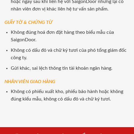
hoặc ngay sau khi liên hệ với SaigonDoor nhưng lại có
nhân viên đơn vị khác liên hệ tư vấn sản phẩm.
GIẤY TỜ & CHỨNG TỪ
Không đúng hoá đơn đặt hàng theo biểu mẫu của
SaigonDoor.
Không có dấu đỏ và chữ ký tươi của phó tổng giám đốc
công ty.
Gửi khác, sai lệch thông tin tài khoản ngân hàng.
NHÂN VIÊN GIAO HÀNG
Không có phiếu xuất kho, phiếu bảo hành hoặc không
đúng kiểu mẫu, không có dấu đỏ và chữ ký tươi.