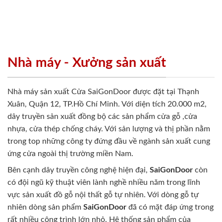
Nhà máy - Xưởng sản xuất
Nhà máy sản xuất Cửa SaiGonDoor được đặt tại Thạnh
Xuân, Quận 12, TP.Hồ Chí Minh. Với diện tích 20.000 m2,
dây truyền sản xuất đồng bộ các sản phẩm cửa gỗ ,cửa
nhựa, cửa thép chống cháy. Với sản lượng và thị phần nằm
trong top những công ty đứng đầu về ngành sản xuất cung
ứng cửa ngoài thị trường miền Nam.
Bên cạnh dây truyền công nghệ hiện đại,
SaiGonDoor
còn
có đội ngũ kỹ thuật viên lành nghề nhiều năm trong lĩnh
vực sản xuất đồ gỗ nội thất gỗ tự nhiên. Với dòng gỗ tự
nhiên dòng sản phẩm
SaiGonDoor
đã có mặt đáp ứng trong
rất nhiều công trình lớn nhỏ. Hệ thống sản phẩm của