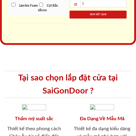
Làm kín Foam
Cột Bắn
silicon
XEM KẾT QUẢ
Tại sao chọn lắp đặt cửa tại
SaiGonDoor ?
Thẩm mỹ xuất sắc
Đa Dạng Về Mẫu Mã
Thiết kế theo phong cách
Thiết kế đa dạng kiểu dáng