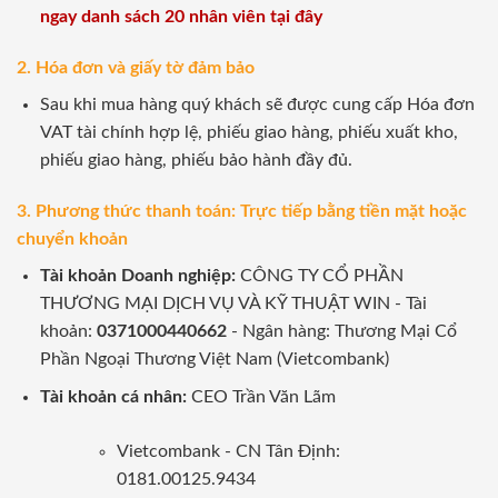
ngay danh sách 20 nhân viên tại đây
2. Hóa đơn và giấy tờ đảm bảo
Sau khi mua hàng quý khách sẽ được cung cấp Hóa đơn
VAT tài chính hợp lệ, phiếu giao hàng, phiếu xuất kho,
phiếu giao hàng, phiếu bảo hành đầy đủ.
3. Phương thức thanh toán: Trực tiếp bằng tiền mặt hoặc
chuyển khoản
Tài khoản Doanh nghiệp:
CÔNG TY CỔ PHẦN
THƯƠNG MẠI DỊCH VỤ VÀ KỸ THUẬT WIN - Tài
khoản:
0371000440662
- Ngân hàng: Thương Mại Cổ
Phần Ngoại Thương Việt Nam (Vietcombank)
Tài khoản cá nhân:
CEO Trần Văn Lãm
Vietcombank - CN Tân Định:
0181.00125.9434