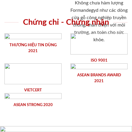
Không chưa hàm lượng
Formandegyd như các dòng
cửa gỗ công nghiệp truyền
Chứng chỉ - Chứng nhận
thống, thân thiện với môi
trường, an toàn cho sức
khỏe.
THƯƠNG HIỆU TIN DÙNG
2021
ISO 9001
ASEAN BRANDS AWARD
2021
VIETCERT
ASEAN STRONG 2020