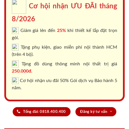
Cơ hội nhận ƯU ĐÃI tháng
8/2026
Giảm giá lên đến
25%
khi thiết kế lắp đặt trọn
gói.
Tặng phụ kiện, giao miễn phí nội thành HCM
(trên 4 bộ).
Tặng đồ dùng thông minh nội thất trị giá
250.000đ.
Cơ hội nhận ưu đãi 50% Gói dịch vụ Bảo hành 5
năm.
Tổng đài: 0818.400.400
Đăng ký tư vấn