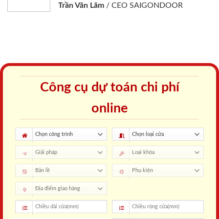
Trần Văn Lãm
/
CEO SAIGONDOOR
Công cụ dự toán chi phí
online