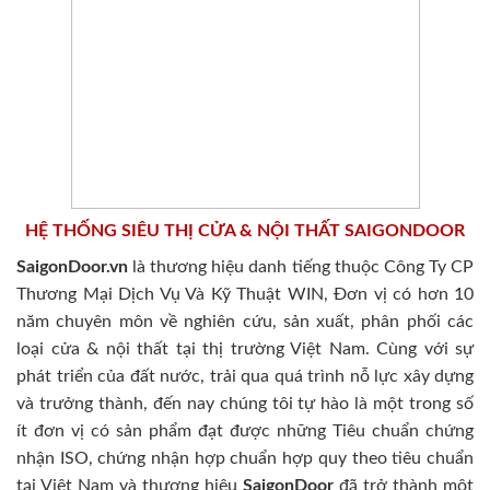
HỆ THỐNG SIÊU THỊ CỬA & NỘI THẤT SAIGONDOOR
SaigonDoor.vn
là thương hiệu danh tiếng thuộc Công Ty CP
Thương Mại Dịch Vụ Và Kỹ Thuật WIN, Đơn vị có hơn 10
năm chuyên môn về nghiên cứu, sản xuất, phân phối các
loại cửa & nội thất tại thị trường Việt Nam. Cùng với sự
phát triển của đất nước, trải qua quá trình nỗ lực xây dựng
và trưởng thành, đến nay chúng tôi tự hào là một trong số
ít đơn vị có sản phẩm đạt được những Tiêu chuẩn chứng
nhận ISO, chứng nhận hợp chuẩn hợp quy theo tiêu chuẩn
tại Việt Nam và thương hiệu
SaigonDoor
đã trở thành một